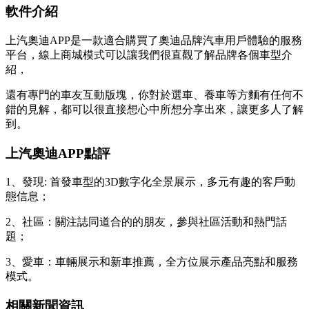
軟件介紹
上汽奧迪APP是一款適合購買了奧迪品牌汽車用戶體驗的服務
平台，線上商城模式可以讓我們很直觀了解品牌各個車型介
紹，
還有專門的車友互動版塊，你對於選車、養車等方麵有任何不
錯的見解，都可以很直接想心中所想分享出來，讓更多人了解
到。
上汽奧迪APP點評
1、發現: 首發車型的3D數字化全景展示，多元有趣的客戶動
態信息；
2、社區：關注誌同道合的的朋友，參與社區活動和熱門話
題；
3、愛車：車輛展示和新車推薦，全方位展示產品亮點和服務
模式。
相關新聞資訊