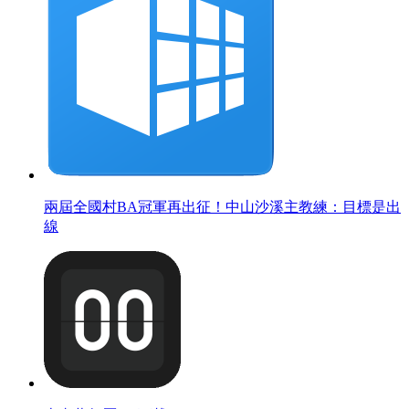
兩屆全國村BA冠軍再出征！中山沙溪主教練：目標是出
線