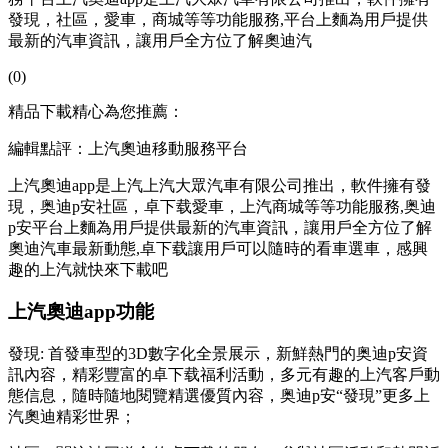
發現，社區，愛車，商城等等功能服務,平台上麵為用戶提供
最新的汽車資訊，讓用戶全方位了解奧迪汽
(0)
精品下載精心為您推薦：
編輯點評：上汽奧迪移動服務平台
上汽奧迪app是上汽上汽大眾汽車有限公司推出，軟件擁有發
現，奥迪p安社區，卓下载
愛車，上汽商城等等功能服務,奥迪
p安平台上麵為用戶提供最新的汽車資訊，讓用戶全方位了解
奧迪汽車最新動態,卓下载讓用戶可以隨時的看車選車，感興
趣的上汽就快來下載吧
上汽奧迪app功能
發現: 首發車型的3D數字化全景展示，新鮮熱門的奥迪p安資
訊內容，精彩豐富的卓下载福利活動，多元有趣的上汽客戶動
態信息，隨時隨地閱覽精選優質內容，奥迪p安“發現”更多上
汽奧迪精彩世界；