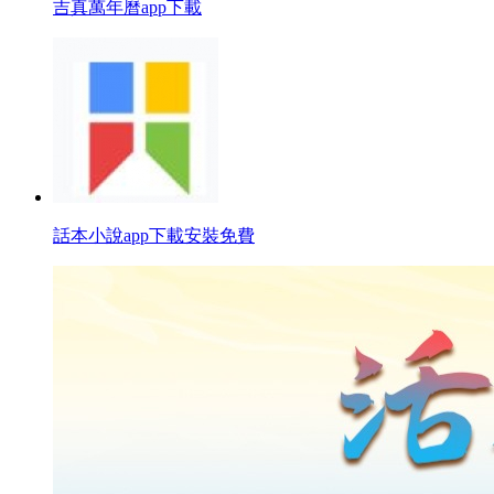
吉真萬年曆app下載
話本小說app下載安裝免費