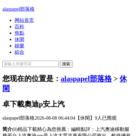
alaspapel部落格
网站首页
百科
焦點
休閑
娛樂
綜合
您现在的位置是：
alaspapel部落格
>
休
閑
卓下載奧迪p安上汽
alaspapel部落格
2026-08-08 06:44:04
【休閑】
9人已围观
简介
(0)精品下載精心為您推薦：編輯點評：上汽奧迪移動服
務平台上汽奧迪app是上汽大眾汽車有限公司推出，軟件擁有