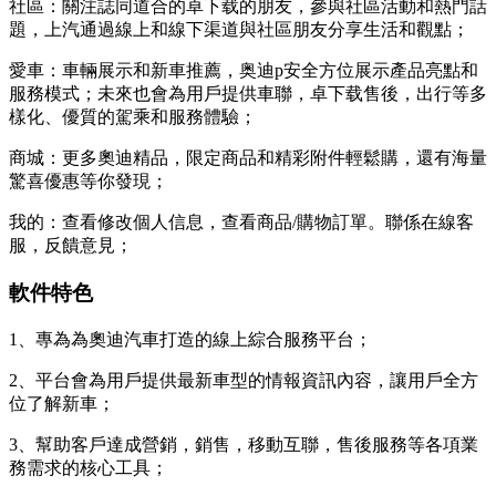
社區：關注誌同道合的卓下载的朋友，參與社區活動和熱門話
題，上汽通過線上和線下渠道與社區朋友分享生活和觀點；
愛車：車輛展示和新車推薦，奥迪p安全方位展示產品亮點和
服務模式；未來也會為用戶提供車聯，卓下载售後，出行等多
樣化、
優質的駕乘和服務體驗；
商城：更多奧迪精品，限定商品和精彩附件輕鬆購，還有海量
驚喜優惠等你發現；
我的：查看修改個人信息，查看商品/購物訂單。聯係在線客
服，反饋意見；
軟件特色
1、專為為奧迪汽車打造的線上綜合服務平台；
2、平台會為用戶提供最新車型的情報資訊內容，讓用戶全方
位了解新車；
3、幫助客戶達成營銷，銷售，移動互聯，售後服務等各項業
務需求的核心工具；