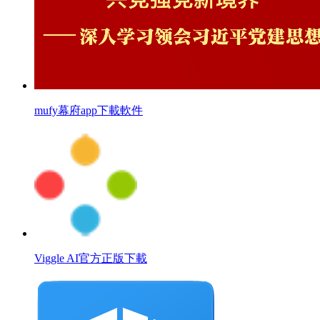
mufy幕府app下載軟件
Viggle AI官方正版下載