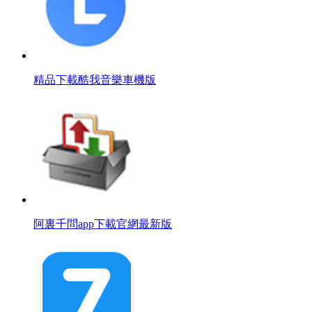
精品下載酷我音樂車機版
阿裏千問app下載官網最新版