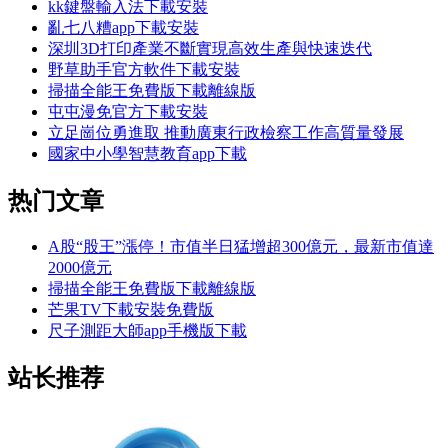
kk鍵盤輸入法下載安裝
亂七八糟app下載安裝
深圳3D打印產業不斷實現高效生產與快速迭代
野草助手官方軟件下載安裝
掃描全能王免費版下載離線版
屯屯漫免官方下載安裝
立足崗位勇進取 推動廣東行政檢察工作高質量發展
國家中小學智慧教育app下載
热门文章
A股“股王”漲停！市值半日猛增超300億元，最新市值達
2000億元
掃描全能王免費版下載離線版
芒果TV下載安裝免費版
尺子測距大師app手機版下載
站长推荐