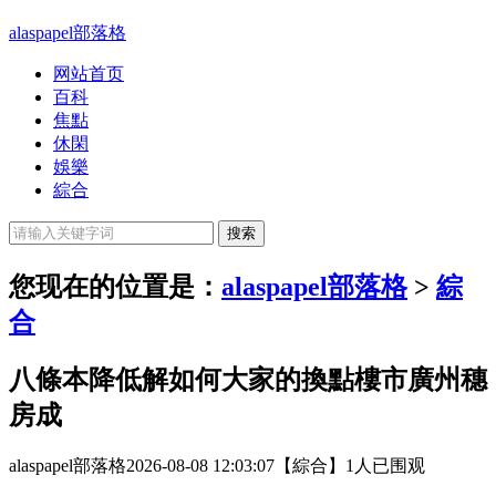
alaspapel部落格
网站首页
百科
焦點
休閑
娛樂
綜合
您现在的位置是：
alaspapel部落格
>
綜
合
八條本降低解如何大家的換點樓市廣州穗
房成
alaspapel部落格
2026-08-08 12:03:07
【綜合】
1人已围观