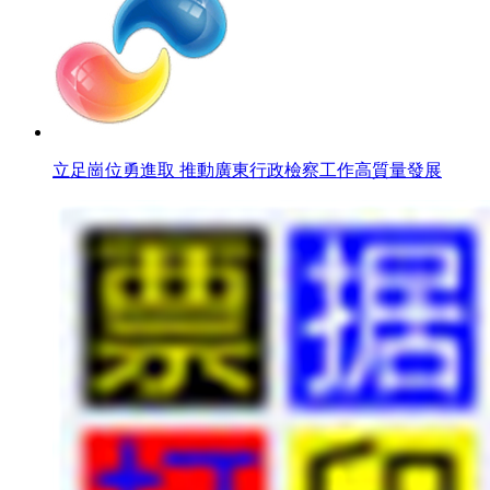
立足崗位勇進取 推動廣東行政檢察工作高質量發展