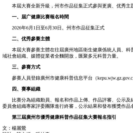
本屆大賽全新升級，州市作品征集正式參與更廣、优秀主題
一、届广健康比賽報名時間
2026年6月1日至6月30日。州市作品征集正式
二、优秀參賽主體
本屆大賽參賽主體在往屆廣州地區衛生健康係統人員、科普
域社會組織、媒體從業者全麵開放，匯聚多元科普力量。
三、參賽方式
參賽人員登錄廣州市健康科普信息平台（kepu.wjw.gz.gov.
四、賽事組織
比賽分為組織動員、報名和作品上傳、作品評審、公示及結
委員會組織專家評委團隊進行終審，公示結果和發布獲獎作品名
第三屆廣州市優秀健康科普作品征集大賽報名指引
文：楊麗鶯