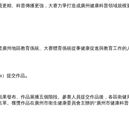
更精、科普傳播更強，大赛力爭打造成廣州健康科普領域規模
廣州地區教育係統、大赛體育係統從事健康促進與教育工作的人
cn）提交作品
。
果發布、作品展播五個階段。參賽人員提交作品後，各區衛健局
單。獲獎作品在廣州市衛生健康委員會主辦的“廣州市健康科普信