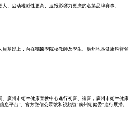
更大、启动權威性更高、速报
影響力更廣的名第品牌賽事。
員基礎上，向在穗醫學院校教師及學生、廣州地區健康科普領
、廣州市衛生健康宣教中心進行初審、複審，廣州市衛生健康
息平台”、官方微信公眾號和視頻號“廣州衛健委”進行展播。