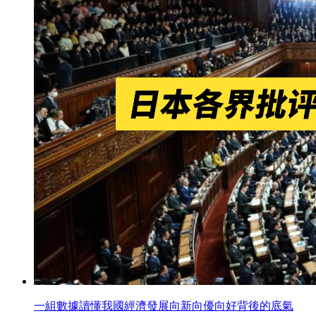
一組數據讀懂我國經濟發展向新向優向好背後的底氣