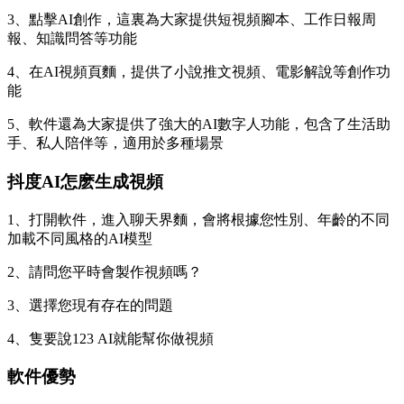
3、點擊AI創作，這裏為大家提供短視頻腳本、工作日報周
報、知識問答等功能
4、在AI視頻頁麵，提供了小說推文視頻、電影解說等創作功
能
5、軟件還為大家提供了強大的AI數字人功能，包含了生活助
手、私人陪伴等，適用於多種場景
抖度AI怎麽生成視頻
1、打開軟件，進入聊天界麵，會將根據您性別、年齡的不同
加載不同風格的AI模型
2、請問您平時會製作視頻嗎？
3、選擇您現有存在的問題
4、隻要說123 AI就能幫你做視頻
軟件優勢