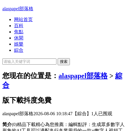
alaspapel部落格
网站首页
百科
焦點
休閑
娛樂
綜合
您现在的位置是：
alaspapel部落格
>
綜
合
版下載抖度免費
alaspapel部落格
2026-08-06 10:18:47
【綜合】
1人已围观
简介
(0)精品下載精心為您推薦：編輯點評：生成眾多數字人
形象的AI工具可以適配各行各業用戶的一款ai數字人視頻工