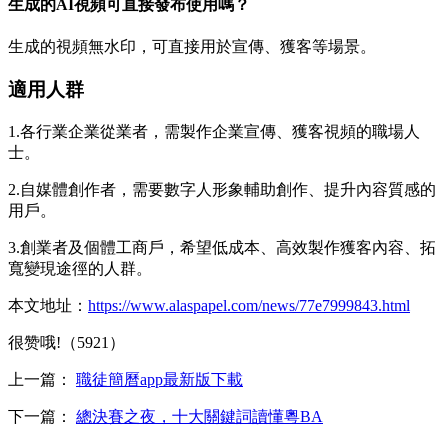
生成的AI視頻可直接發布使用嗎？
生成的視頻無水印，可直接用於宣傳、獲客等場景。
適用人群
1.各行業企業從業者，需製作企業宣傳、獲客視頻的職場人
士。
2.自媒體創作者，需要數字人形象輔助創作、提升內容質感的
用戶。
3.創業者及個體工商戶，希望低成本、高效製作獲客內容、拓
寬變現途徑的人群。
本文地址：
https://www.alaspapel.com/news/77e7999843.html
很赞哦!（5921）
上一篇：
職徒簡曆app最新版下載
下一篇：
總決賽之夜，十大關鍵詞讀懂粵BA