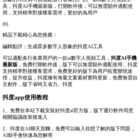
具，抖度AI手機最新版，打開軟件後，可以無需額外適配使
用，支持精準對接獲客需求，更好的為用戶
(0)
精品下載精心為您推薦：
編輯點評：生成眾多數字人形象的抖度AI工具
可以適配各行各業用戶的一款ai數字人視頻工具，
抖度AI手機
最新版
，免费打開軟件後，版下
可以無需額外適配使用，抖度
支持精準對接獲客需求，免费更好的版下為用戶拓寬變現途
徑，提升收益，抖度擁有海量文案素材實時更新，免费無需自
主創作，版下
省時又省力。抖度
抖度app使用教程
1、免费在本站下載安裝好抖度ai官方版，版下運行軟件同意
相關協議政策後進入
2、抖度在AI聊天頁麵，免费可以輸入你想了解的版下問題，
AI助手會快速為您解答