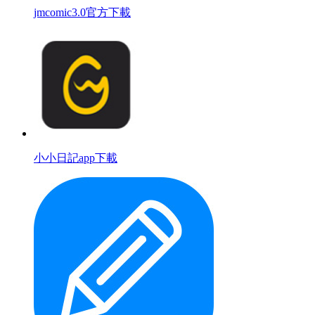
jmcomic3.0官方下載
小小日記app下載