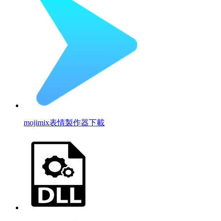
mojimix表情製作器下載