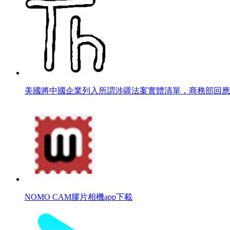
美國將中國企業列入所謂涉疆法案實體清單，商務部回應
NOMO CAM膠片相機app下載