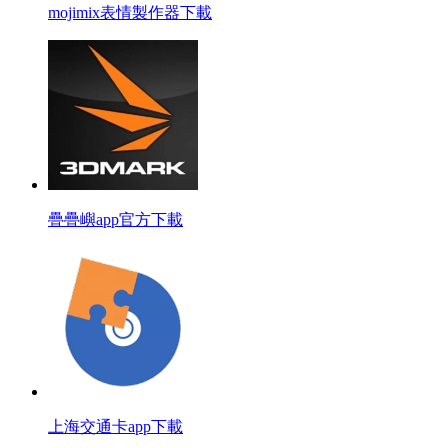
mojimix表情製作器下載
疊疊嶼app官方下載
上海交通卡app下載