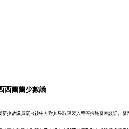
西西蘭蘭少數議
就新少數議員竄台後中方對其采取限製入境等措施發表談話。發