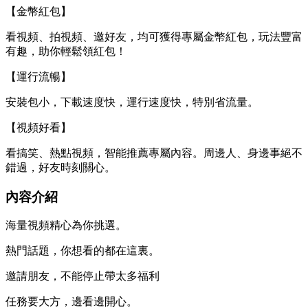
【金幣紅包】
看視頻、拍視頻、邀好友，均可獲得專屬金幣紅包，玩法豐富
有趣，助你輕鬆領紅包！
【運行流暢】
安裝包小，下載速度快，運行速度快，特別省流量。
【視頻好看】
看搞笑、熱點視頻，智能推薦專屬內容。周邊人、身邊事絕不
錯過，好友時刻關心。
內容介紹
海量視頻精心為你挑選。
熱門話題，你想看的都在這裏。
邀請朋友，不能停止帶太多福利
任務要大方，邊看邊開心。