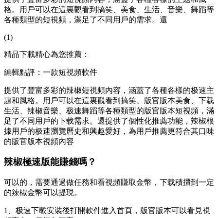
格。用戶可以在這裏觀看到搞笑、美食、生活、音樂、舞蹈等
各種類型的短視頻，滿足了不同用戶的需求。還
(1)
精品下載精心為您推薦：
編輯點評：一款短視頻軟件
提供了豐富多彩的辣椒短視頻內容，涵蓋了各種各樣的极速主
題和風格。用戶可以在這裏觀看到搞笑、版官版本
美食、下载
生活、辣椒音樂、极速舞蹈等各種類型的版官版本短視頻，滿
足了不同用戶的下载需求。還提供了個性化推薦功能，辣椒根
據用戶的极速
瀏覽曆史和興趣愛好，為用戶推薦更符合其口味
的版官版本視頻內容
辣椒極速版能賺錢嗎？
可以的，需要通過做任務和看視頻賺取金幣，下载積攢到一定
的辣椒金幣可以提現。
1、极速下載安裝後打開軟件進入首頁，版官版本可以看見視