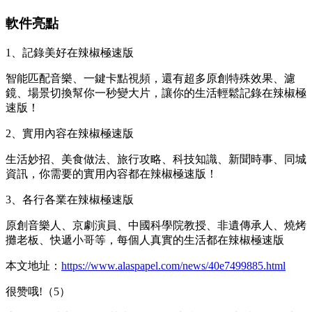
軟件亮點
1、記錄美好在辣椒極速版
智能匹配音樂、一鍵卡點視頻，還有超多原創特殊效果、濾
鏡、場景切換幫你一秒變大片，讓你的生活輕鬆記錄在辣椒極
速版！
2、實用內容在辣椒極速版
生活妙招、美食做法、旅行攻略、科技知識、新聞時事、同城
資訊，你需要的實用內容都在辣椒極速版！
3、各行各業在辣椒極速版
原創音樂人、京劇演員、中國科學院教授、非遺傳承人、燒烤
攤老板、快遞小哥等，每個人真實的生活都在辣椒極速版
本文地址：
https://www.alaspapel.com/news/40e7499885.html
很赞哦!（5）