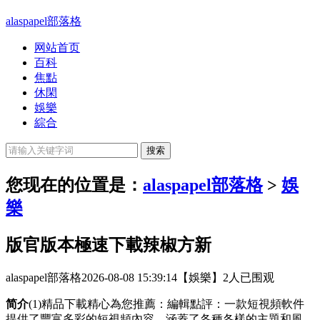
alaspapel部落格
网站首页
百科
焦點
休閑
娛樂
綜合
您现在的位置是：
alaspapel部落格
>
娛
樂
版官版本極速下載辣椒方新
alaspapel部落格
2026-08-08 15:39:14
【娛樂】
2人已围观
简介
(1)精品下載精心為您推薦：編輯點評：一款短視頻軟件
提供了豐富多彩的短視頻內容，涵蓋了各種各樣的主題和風