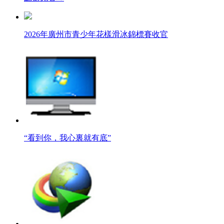
2026年廣州市青少年花樣滑冰錦標賽收官
“看到你，我心裏就有底”