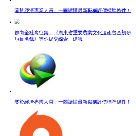
關於經濟專業人員，一圖讀懂最新職稱評價標準條件！
麵向全社會征集！《廣東省重要農業文化遺產普查初步
項目名錄》等你提交線索、建議
關於經濟專業人員，一圖讀懂最新職稱評價標準條件！