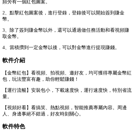
頻旁有一個紅包圖案。
2、點擊紅包圖案後，進行登錄，登錄後可以開始簽到賺金
幣。
3、除了簽到賺金幣以外，還可以通過做任務活動和看視頻賺
取金幣。
4、當積攢到一定金幣以後，可以對金幣進行提現賺錢。
軟件介紹
【金幣紅包】看視頻、拍視頻、邀好友，均可獲得專屬金幣紅
包，玩法豐富有趣，助你輕鬆賺錢！
【運行流暢】安裝包小，下載速度快，運行速度快，特別省流
量。
【視頻好看】看搞笑、熱點視頻，智能推薦專屬內容。周邊
人、身邊事絕不錯過，好友時刻關心。
軟件特色