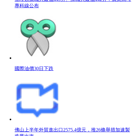
專科線公布
國際油價30日下跌
佛山上半年外貿進出口2575.4億元，推26條舉措加速製