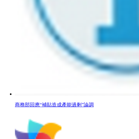
商務部回應“補貼造成產能過剩”論調