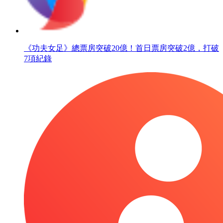
《功夫女足》總票房突破20億！首日票房突破2億，打破
7項紀錄