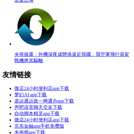
造業出海
央視披露：外機深夜成體係逼近我國，我空軍飛行員駕
戰機將其驅離
友情链接
微店24小时便利店app下载
梦幻AI app下载
道运通运政一网通办app下载
声吧语音聊天交友下载
自动脚本精灵app下载
微店24小时便利店app下载
京东金融app手机免费版
米画师app下载