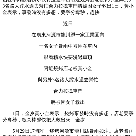
3名路人蹚水過去幫忙合力拉拽車門將被困女子救出1日，黃小
金表示，事發時沒有多想，要爭分奪秒，趕快
近日
在廣東河源市龍川縣一家工業園內
一名女子暴雨中被困在車內
眼看積水快要漫過車頂
附近燒烤店老板黃小金
與另外3名路人蹚水過去幫忙
合力拉拽車門
將被困女子救出
1日，金岁黃小金表示，烧烤事發時沒有多想，店老
要爭
分奪秒，板真棒趕快把人救出來。金岁
5月29日17時許，烧烤河源市龍川縣暴雨如注。店老暴雨