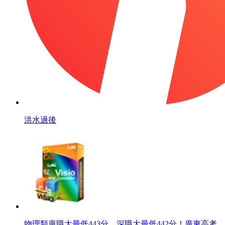
洪水過後
物理類廣職大最低443分、深職大最低442分！廣東高考