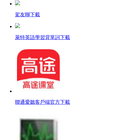
駕友聊下載
萊特英語學習背單詞下載
聯通愛聽客戶端官方下載