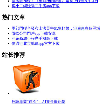
票房破20億！《給阿嬤的情書》延長上映至8月31日
房小二網沈陽二手房app下載
热门文章
兩部門聯合發布山洪災害氣象預警，涉廣東多個區域
微軟公司門戶app下載安卓
油蔥商城小程序手機版下載
億通行北京地鐵app官方下載
站长推荐
外語專業“遇冷”：AI隻是催化劑