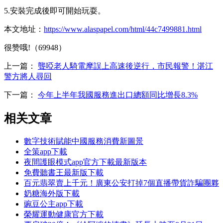
5.安裝完成後即可開始玩耍。
本文地址：
https://www.alaspapel.com/html/44c7499881.html
很赞哦!（69948）
上一篇：
聾啞老人騎電摩誤上高速後逆行，市民報警！湛江
警方將人尋回
下一篇：
今年上半年我國服務進出口總額同比增長8.3%
相关文章
數字技術賦能中國服務消費新圖景
全策app下載
夜間護眼模式app官方下載最新版本
免費聽書王最新版下載
百元翡翠賣上千元！廣東公安打掉7個直播帶貨詐騙團夥
奶糖海外版下載
豌豆公主app下載
榮耀運動健康官方下載