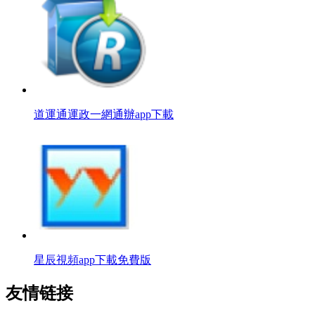
道運通運政一網通辦app下載
星辰視頻app下載免費版
友情链接