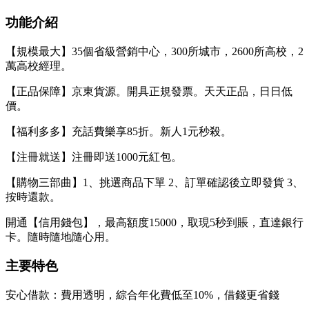
功能介紹
【規模最大】35個省級營銷中心，300所城市，2600所高校，2
萬高校經理。
【正品保障】京東貨源。開具正規發票。天天正品，日日低
價。
【福利多多】充話費樂享85折。新人1元秒殺。
【注冊就送】注冊即送1000元紅包。
【購物三部曲】1、挑選商品下單 2、訂單確認後立即發貨 3、
按時還款。
開通【信用錢包】，最高額度15000，取現5秒到賬，直達銀行
卡。隨時隨地隨心用。
主要特色
安心借款：費用透明，綜合年化費低至10%，借錢更省錢