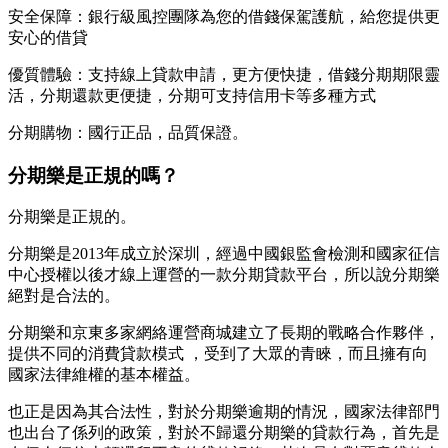
安全保障：銀行級風控團隊為您的借錢保駕護航，給您提供更
安心的借貸
優質體驗：支持線上貸款申請，更方便快捷，借錢分期期限靈
活，分期還款更便捷，分期可支持信用卡等多種方式
分期購物：國行正品，品質保證。
分期樂是正規的嗎？
分期樂是正規的。
分期樂是2013年成立於深圳，經過中國銀監會檢測和國家征信
中心授權以後才線上運營的一款分期貸款平台，所以說分期樂
絕對是合法的。
分期樂和京東多家網絡運營商城建立了長期的戰略合作夥伴，
提供不同的消費貸款模式 ，受到了大眾的青睞，而且擁有向
國家法律維權的基本權益。
也正是因為其合法性，對於分期樂逾期的情況，國家法律部門
也出台了係列的政策，對於不歸還分期樂的貸款行為，首先是