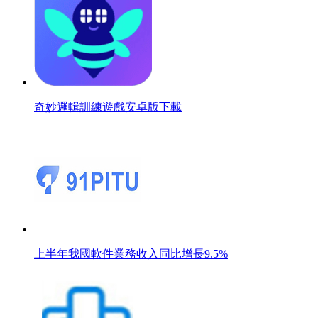
奇妙邏輯訓練遊戲安卓版下載
上半年我國軟件業務收入同比增長9.5%