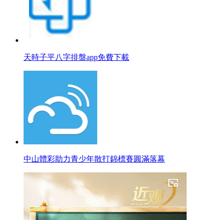
天時子平八字排盤app免費下載
中山體彩助力青少年散打錦標賽圓滿落幕