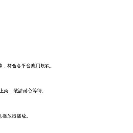
據，符合各平台應用規範。
內上架，敬請耐心等待。
意播放器播放。