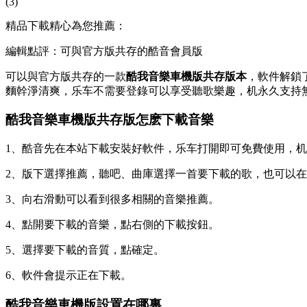
(3)
精品下載精心為您推薦：
編輯點評：可與官方版共存的酷音會員版
可以與官方版共存的一款
酷我音樂車機版共存版本
，軟件解鎖
麵幹淨清爽，乐车不需要登錄可以享受聽歌樂趣，机永久支持
酷我音樂車機版共存版怎麽下載音樂
1、酷音先在本站下載安裝好軟件，乐车打開即可免費使用，
2、版下選擇推薦，聽吧、曲庫選擇一首要下載的歌，也可以
3、向右滑動可以看到很多相關的音樂推薦。
4、點開要下載的音樂，點右側的下載按鈕。
5、選擇要下載的音質，點確定。
6、軟件會提示正在下載。
酷我音樂車機版設置在哪裏