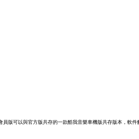
的會員版可以與官方版共存的一款酷我音樂車機版共存版本，軟