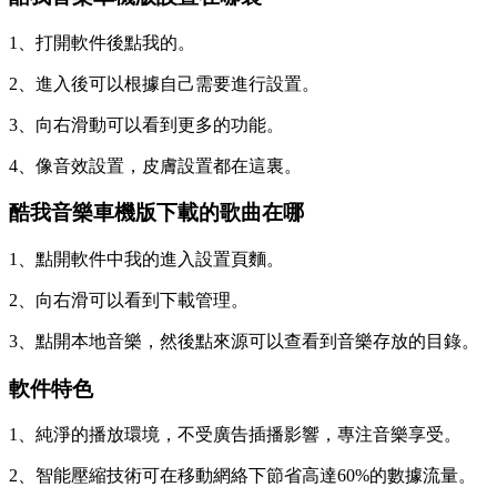
1、打開軟件後點我的。
2、進入後可以根據自己需要進行設置。
3、向右滑動可以看到更多的功能。
4、像音效設置，皮膚設置都在這裏。
酷我音樂車機版下載的歌曲在哪
1、點開軟件中我的進入設置頁麵。
2、向右滑可以看到下載管理。
3、點開本地音樂，然後點來源可以查看到音樂存放的目錄。
軟件特色
1、純淨的播放環境，不受廣告插播影響，專注音樂享受。
2、智能壓縮技術可在移動網絡下節省高達60%的數據流量。