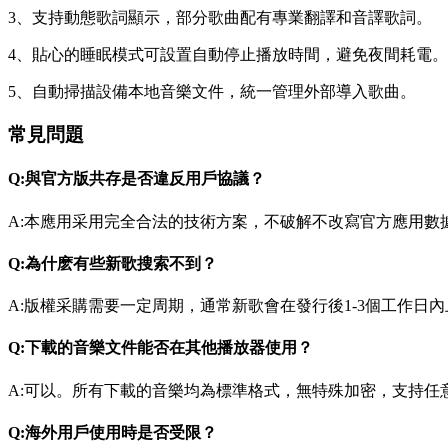
3、支持動態歌詞顯示，部分歌曲配有專業翻譯和音譯歌詞。
4、貼心的睡眠模式可設置自動停止播放時間，避免夜間耗電。
5、自動掃描設備本地音樂文件，統一管理外部導入歌曲。
常見問題
Q:與官方版共存是否違反用戶協議？
A:本應用采用完全合法的技術方案，不破解不改寫官方應用數
Q:為什麽有些新歌搜索不到？
A:版權采購需要一定周期，通常新歌會在發行後1-3個工作日
Q:下載的音樂文件能否在其他播放器使用？
A:可以。所有下載的音樂均為標準格式，無特殊加密，支持任
Q:海外用戶使用時是否受限？