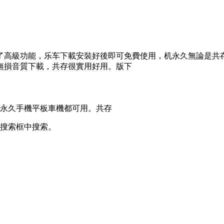
了高級功能，乐车下載安裝好後即可免費使用，机永久
無論是共
無損音質下載，共存很實用好用。版下
机永久手機平板車機都可用。共存
在搜索框中搜索。