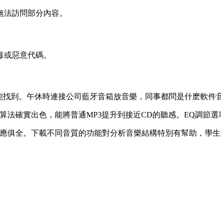
無法訪問部分內容。
毒或惡意代碼。
都能找到。午休時連接公司藍牙音箱放音樂，同事都問是什麽軟件
算法確實出色，能將普通MP3提升到接近CD的聽感。EQ調節選
應俱全。下載不同音質的功能對分析音樂結構特別有幫助，學生