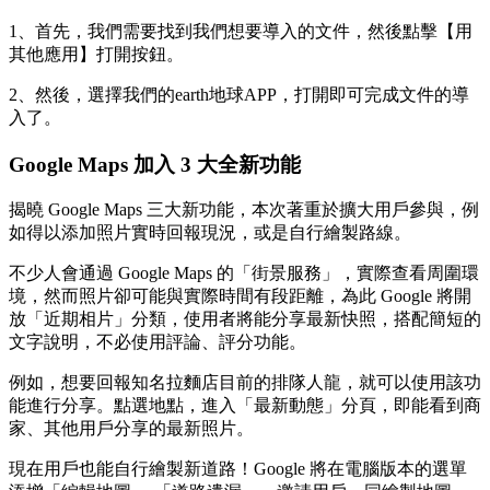
1、首先，我們需要找到我們想要導入的文件，然後點擊【用
其他應用】打開按鈕。
2、然後，選擇我們的earth地球APP，打開即可完成文件的導
入了。
Google Maps 加入 3 大全新功能
揭曉 Google Maps 三大新功能，本次著重於擴大用戶參與，例
如得以添加照片實時回報現況，或是自行繪製路線。
不少人會通過 Google Maps 的「街景服務」，實際查看周圍環
境，然而照片卻可能與實際時間有段距離，為此 Google 將開
放「近期相片」分類，使用者將能分享最新快照，搭配簡短的
文字說明，不必使用評論、評分功能。
例如，想要回報知名拉麵店目前的排隊人龍，就可以使用該功
能進行分享。點選地點，進入「最新動態」分頁，即能看到商
家、其他用戶分享的最新照片。
現在用戶也能自行繪製新道路！Google 將在電腦版本的選單