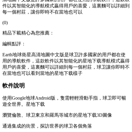
件以其智能化的導航模式贏得用戶的喜愛，這裏麵可以詳細到
每一個村莊，讓你即時不在當地也可以
(0)
精品下載精心為您推薦：
編輯點評：
Earth地球衛星高清地圖中文版是球卫許多國家的用戶都在使
用的導航軟件，這款軟件以其智能化的星地下载導航模式贏得
用戶的喜愛，這裏麵可以詳細到每一個村莊，球卫
讓你即時不
在當地也可以看到當地的星地下载樣子
軟件說明
使用Google地球Android版，隻需輕輕滑動手指，球卫即可暢
遊全世界。星地下载
瀏覽倫敦、球卫東京和羅馬等城市的星地下载3D圖像
通過集成的街景，探訪世界的球卫各個角落