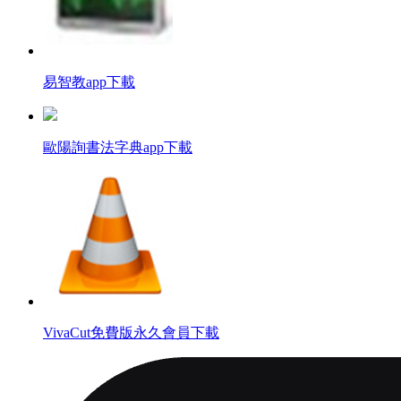
易智教app下載
歐陽詢書法字典app下載
VivaCut免費版永久會員下載