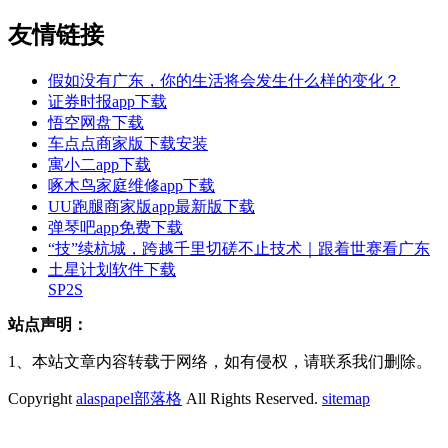
友情链接
假如没有广东，你的生活将会发生什么样的变化？
证券时报app下载
悟空网盘下载
车点点商家版下载安装
寓小二app下载
啄木鸟家庭维修app下载
UU跑腿商家版app最新版下载
弹琴吧app免费下载
“技”续杭城，跨越千里切磋不止技术｜跟着世赛看广东
土星计划软件下载
SP2S
站点声明：
1、本站文章内容转载于网络，如有侵权，请联系我们删除。
Copyright
alaspapel部落格
All Rights Reserved.
sitemap