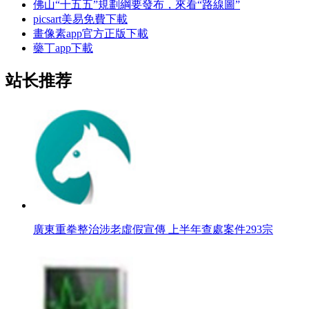
佛山“十五五”規劃綱要發布，來看“路線圖”
picsart美易免費下載
畫像素app官方正版下載
藥丁app下載
站长推荐
廣東重拳整治涉老虛假宣傳 上半年查處案件293宗