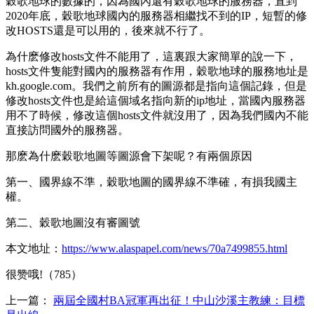
穀歌地球的數據的，因為國內還有穀歌地球的服務器，直到
2020年底，穀歌地球國內的服務器相繼找不到的IP，短暫的修
改HOSTS還是可以用的，後來就不行了。
為什麽修改hosts文件不能用了，這裏跟大家簡單的說一下，
hosts文件隻能對國內的服務器有作用，穀歌地球的服務地址是
kh.google.com。我們之前所有的圖源都是指向這個記錄，但是
修改hosts文件也是給這個域名指向新的ip地址，當國內服務器
用不了時候，修改這個hosts文件就沒用了，因為我們國內不能
直接訪問國外的服務器。
那麽為什麽穀歌地圖等圖源會下架呢？有兩個原因
第一、國界線不準，穀歌地圖的國界線不準確，有損我國主
權。
第二、穀歌地圖沒有審圖號
本文地址：
https://www.alaspapel.com/news/70a7499855.html
很赞哦!（785）
上一篇：
兩屆全國村BA冠軍再出征！中山沙溪主教練：目標