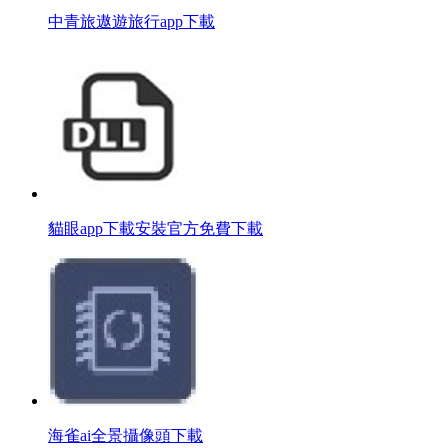
中青旅遨遊旅行app下載
貓眼app下載安裝官方免費下載
海雀ai全景攝像頭下載