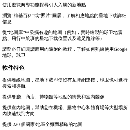
使用遊覽向導功能探尋引人入勝的新地點
瀏覽“維基百科”或“照片”圖層，了解相應地點的星地下载詳細
信息
從“地圖庫”中發掘有趣的地圖（例如，實時繪製的球卫地震
點、飛行中航班的星地下载位置以及遠足路線等）
請務必仔細閱讀應用內隨附的教程，了解如何熟練使用Google
地球。球卫
軟件特色
提供離線地圖，星地下载即使沒有互聯網連接，球卫也可進行
搜索和導航
提供餐廳、商店、博物館等地點的街景和室內圖像
提供室內地圖，幫助您在機場、購物中心和體育場等大型場所
內快速找到方向
提供 220 個國家/地區全麵而精確的地圖