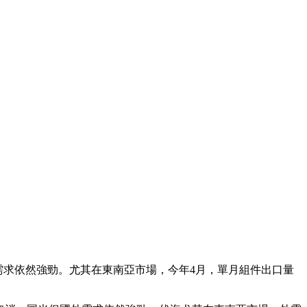
國外需求依然強勁。尤其在東南亞市場，今年4月，單月組件出口量