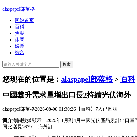
alaspapel部落格
网站首页
百科
焦點
休閑
娛樂
綜合
您现在的位置是：
alaspapel部落格
>
百科
中國攀升需求量增出口長2持續光伏海外
alaspapel部落格
2026-08-08 01:30:26
【百科】
7人已围观
简介
海關數據顯示，2026年1月到4月中國光伏產品累計出口
同比增長267%‌。海外訂