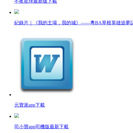
不夜星球最新版下載
紀錄片｜《我的主場，我的城》——粵BA草根英雄追夢
元寶派app下載
司小寶app司機版最新下載