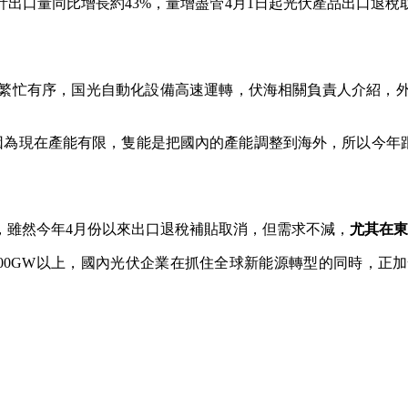
出口量同比增長約43%‌，量增盡管4月1日起光伏產品出口退稅
繁忙有序，国光自動化設備高速運轉，伏海相關負責人介紹，
，因為現在產能有限，隻能是把國內的產能調整到海外，所以今年
雖然今年4月份以來出口退稅補貼取消，但需求不減，
尤其在東
500GW以上，國內光伏企業在抓住全球新能源轉型的同時，正