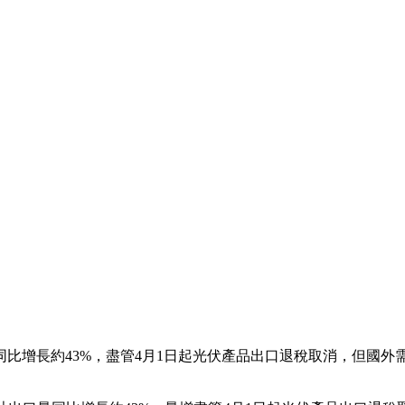
量同比增長約43%‌，盡管4月1日起光伏產品出口退稅取消，但