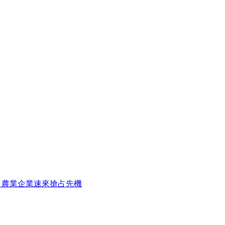
，農業企業速來搶占先機