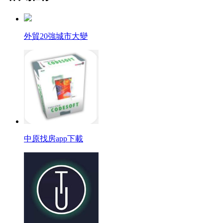
外貿20強城市大變
中原找房app下載