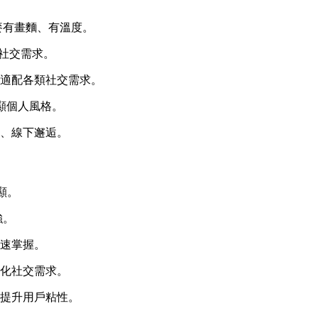
麥有畫麵、有溫度。
流社交需求。
，適配各類社交需求。
顯個人風格。
識、線下邂逅。
顯。
強。
快速掌握。
樣化社交需求。
，提升用戶粘性。