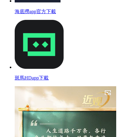
海底撈app官方下載
斑馬HDapp下載