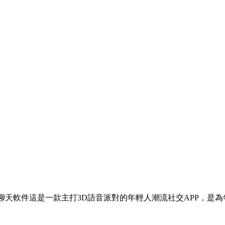
交聊天軟件這是一款主打3D語音派對的年輕人潮流社交APP，是