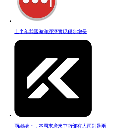
上半年我國海洋經濟實現穩步增長
雨繼續下，本周末廣東中南部有大雨到暴雨