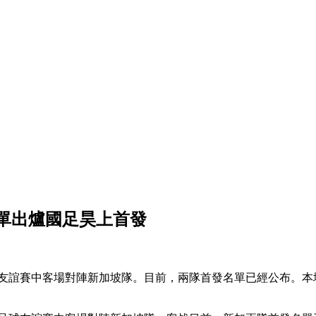
單出爐國足昊上首發
足球友誼賽中客場對陣新加坡隊。目前，兩隊首發名單已經公布。本