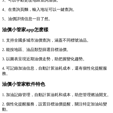
3、可以手動更改地區查詢油價。
4、在查詢頁麵，輸入地址可以一鍵查詢。
5、油價詳情信息一目了然。
油價小管家app怎麽樣
1. 支持全國多城市油價查詢，涵蓋不同標號油品。
2. 能按地區、油品類型篩選目標油價。
3. 以圖表呈現近期油價走勢，助把握變化趨勢。
4. 可記錄加油信息，自動計算油耗成本，還有個性化提醒服
務。
油價小管家軟件特色
1. 加油記錄管理，自動計算油耗和成本，助您管理燃油開支。
2. 個性化提醒服務，設置目標油價提醒，關注特定加油站變
動。