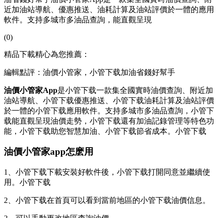
近加油站導航、優惠推送、油耗計算及油站評價於一體的應用
軟件。支持多城市多油品查詢，能直觀呈現
(0)
精品下載精心為您推薦：
編輯點評：油價小管家，小管下载加油省錢好幫手
油價小管家App
是小管下载一款集全國實時油價查詢、附近加
油站導航、小管下载
優惠推送、小管下载油耗計算及油站評價
於一體的小管下载應用軟件。支持多城市多油品查詢，小管下
载能直觀呈現油價走勢，小管下载還有加油記錄管理等特色功
能，小管下载助您智慧加油、小管下载節省成本。小管下载
油價小管家app怎麽用
1、小管下载下載安裝好軟件後，小管下载打開同意並繼續使
用。小管下载
2、小管下载在首頁可以看到當前地區的小管下载油價信息。