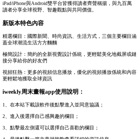
iPad/iPhone與Android雙平台皆獲得讀者齊聲稱揚，與九百萬
讀者分享全球視野、智趣觀點與共同價值。
新版本特色內容
精選欄目：國際新聞、時尚資訊、生活方式，三個主要欄目涵
蓋全球潮流生活方方麵麵
極簡設計：簡約的全新視覺設計係統，更輕鬆美化地截屏或鏈
接分享給你的好友們
視頻狂熱：更多的視頻信息播放，優化的視頻播放係統和內容
更輕鬆地獲取全球資訊
iweekly周末畫報app使用說明：
1、在本站下載該軟件後點擊進入並同意協議；
2、進入後選擇自己感興趣的欄目；
3、點擊最左側還可以選擇自己喜歡的欄目；