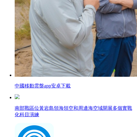
中國移動雲盤app安卓下載
南部戰區位黃岩島領海領空和周邊海空域開展多個實戰
化科目演練