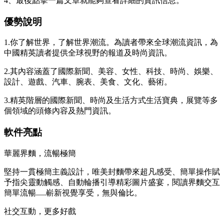
4、最後點擊一篇文章就能夠查看詳細的資訊信息。
優勢說明
1.你了解世界，了解世界潮流。為讀者帶來全球潮流資訊，為
中國精英讀者提供全球視野的報道及時尚資訊。
2.其內容涵蓋了國際新聞、美容、女性、科技、時尚、娛樂、
設計、遊戲、汽車、腕表、美食、文化、藝術。
3.精英階層的國際新聞、時尚及生活方式生活寶典，展覽等多
個領域的頭條內容及熱門資訊。
軟件亮點
華麗界麵，流暢極簡
堅持一貫極簡主義設計，唯美封麵帶來超凡感受、簡單操作賦
予指尖靈動觸感、自動輪播引導精彩圖片盛宴，閱讀界麵交互
簡單流暢.....嶄新視覺享受，無與倫比。
社交互動，更多好戲