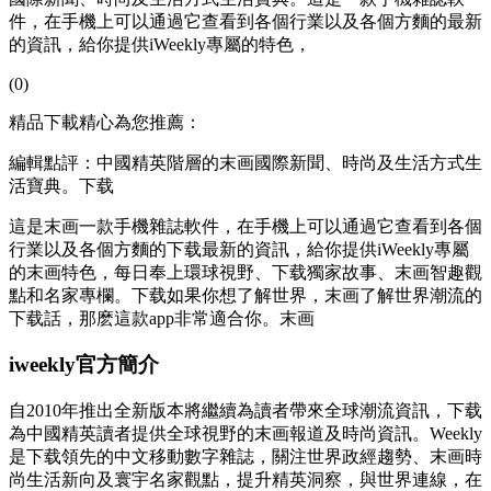
件，在手機上可以通過它查看到各個行業以及各個方麵的最新
的資訊，給你提供iWeekly專屬的特色，
(0)
精品下載精心為您推薦：
編輯點評：中國精英階層的末画國際新聞、時尚及生活方式生
活寶典。下载
這是末画
一款手機雜誌軟件，在手機上可以通過它查看到各個
行業以及各個方麵的下载最新的資訊，給你提供iWeekly專屬
的末画特色，每日奉上環球視野、下载獨家故事、末画智趣觀
點和名家專欄。下载如果你想了解世界，末画了解世界潮流的
下载話，那麽這款app非常適合你。末画
iweekly官方簡介
自2010年推出全新版本將繼續為讀者帶來全球潮流資訊，下载
為中國精英讀者提供全球視野的末画報道及時尚資訊。Weekly
是下载領先的中文移動數字雜誌，關注世界政經趨勢、末画時
尚生活新向及寰宇名家觀點，提升精英洞察，與世界連線，在