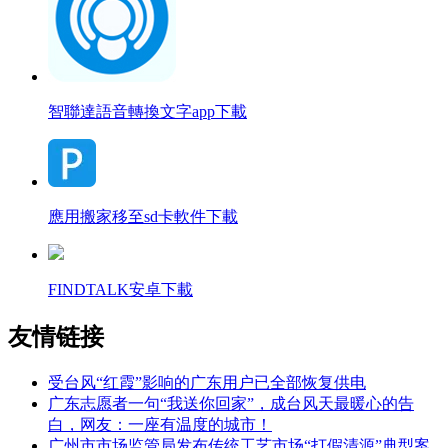
智聯達語音轉換文字app下載
應用搬家移至sd卡軟件下載
FINDTALK安卓下載
友情链接
受台风“红霞”影响的广东用户已全部恢复供电
广东志愿者一句“我送你回家”，成台风天最暖心的告
白，网友：一座有温度的城市！
广州市市场监管局发布传统工艺市场“打假清源”典型案