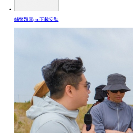
輔警題庫pro下載安裝