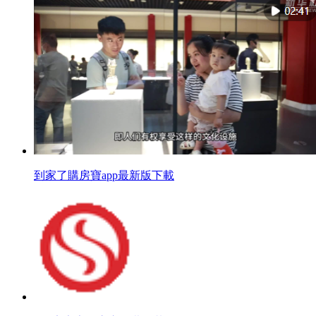
到家了購房寶app最新版下載