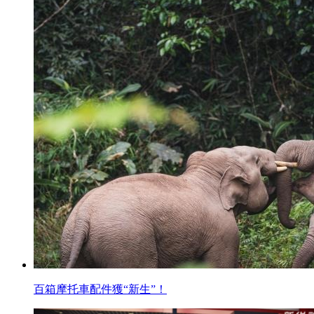
百箱摩托車配件獲“新生”！