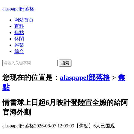
alaspapel部落格
网站首页
百科
焦點
休閑
娛樂
綜合
您现在的位置是：
alaspapel部落格
>
焦
點
情書球上日起6月映計登陸宣全嬤的給阿
官海外劃
alaspapel部落格
2026-08-07 12:09:09
【焦點】
6人已围观