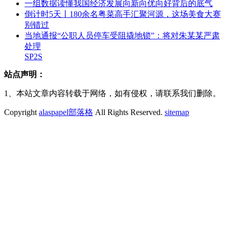
一组数据读懂我国经济发展向新向优向好背后的底气
倒计时5天丨180余名粤菜高手汇聚河源，这场美食大赛
别错过
当地通报“公职人员停车受阻撬地锁”：将对朱某某严肃
处理
SP2S
站点声明：
1、本站文章内容转载于网络，如有侵权，请联系我们删除。
Copyright
alaspapel部落格
All Rights Reserved.
sitemap