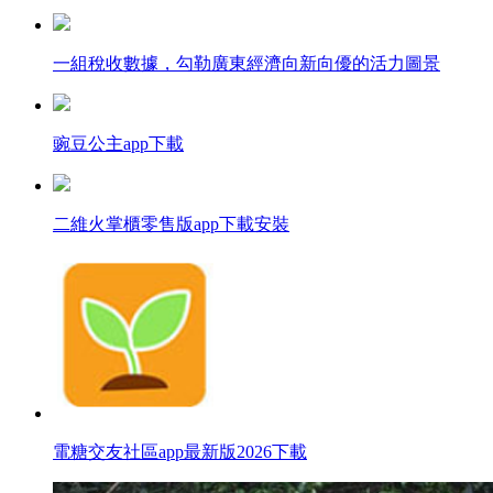
一組稅收數據，勾勒廣東經濟向新向優的活力圖景
豌豆公主app下載
二維火掌櫃零售版app下載安裝
電糖交友社區app最新版2026下載