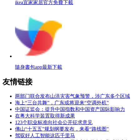
ikea宜家家居官方免費下載
隨身書包app最新下載
友情链接
两部门联合发布山洪灾害气象预警，涉广东多个区域
海上“三台共舞”，广东或将迎来“空调外机”
中国证监会：提升中国指数和中国资产国际影响力
在粤大科学装置取得新成果
123个职业标准向社会公开征求意见
佛山“十五五”规划纲要发布，来看“路线图”
驾驭好人工智能这匹千里马