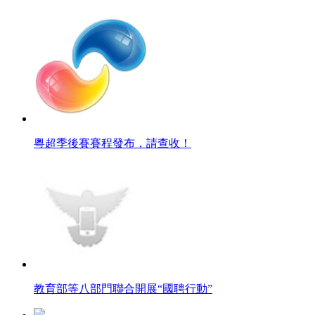
粵超季後賽賽程發布，請查收！
教育部等八部門聯合開展“國聘行動”