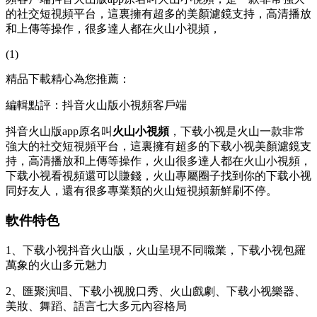
的社交短視頻平台，這裏擁有超多的美顏濾鏡支持，高清播放
和上傳等操作，很多達人都在火山小視頻，
(1)
精品下載精心為您推薦：
編輯點評：抖音火山版小視頻客戶端
抖音火山版app原名叫
火山小視頻
，下载小视是火山一款非常
強大的社交短視頻平台，這裏擁有超多的下载小视
美顏濾鏡支
持，高清播放和上傳等操作，火山很多達人都在火山小視頻，
下载小视看視頻還可以賺錢，火山專屬圈子找到你的下载小视
同好友人，還有很多專業類的火山短視頻新鮮刷不停。
軟件特色
1、下载小视抖音火山版，火山呈現不同職業，下载小视包羅
萬象的火山多元魅力
2、匯聚演唱、下载小视
脫口秀、火山戲劇、下载小视樂器、
美妝、舞蹈、語言七大多元內容格局