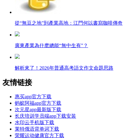
從“無豆之地”到產業高地：江門何以書寫咖啡傳奇
廣東產業為什麽總能“無中生有”？
解析來了！2026年普通高考語文作文命題思路
友情链接
惠买app官方下载
蚂蚁阿福app官方下载
次元星app最新版下载
长庆培训学员端app下载安装
水印云手机版下载
莱特俄语背单词下载
荣耀运动健康官方下载