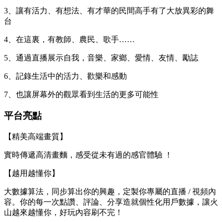
3、讓有活力、有想法、有才華的民間高手有了大放異彩的舞
台
4、在這裏，有教師、農民、歌手……
5、通過直播展示自我，音樂、家鄉、愛情、友情、勵誌
6、記錄生活中的活力、歡樂和感動
7、也讓屏幕外的觀眾看到生活的更多可能性
平台亮點
【精美高端畫質】
實時傳遞高清畫麵，感受從未有過的感官體驗 ！
【越用越懂你】
大數據算法，同步算出你的興趣，定製你專屬的直播 / 視頻內
容。你的每一次點讚、評論、分享造就個性化用戶數據，讓火
山越來越懂你，好玩內容刷不完！