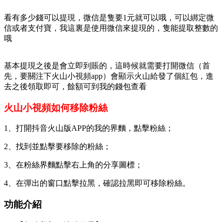
看有多少錢可以提現，微信是隻要1元就可以哦，可以綁定微
信或者支付寶，我這裏是使用微信來提現的，隻能提取整數的
哦
基本提現之後是會立即到賬的，這時候就需要打開微信（首
先，要關注下火山小視頻app）會顯示火山給發了個紅包，進
去之後領取即可，餘額可到我的錢包查看
火山小視頻如何移除粉絲
1、打開抖音火山版APP的我的界麵，點擊粉絲；
2、找到並點擊要移除的粉絲；
3、在粉絲界麵點擊右上角的分享圖標；
4、在彈出的窗口點擊拉黑，確認拉黑即可移除粉絲。
功能介紹