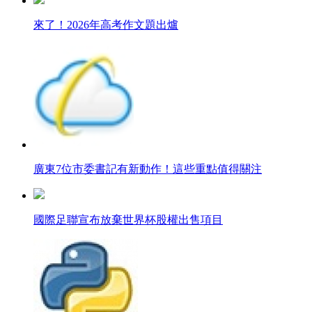
來了！2026年高考作文題出爐
廣東7位市委書記有新動作！這些重點值得關注
國際足聯宣布放棄世界杯股權出售項目