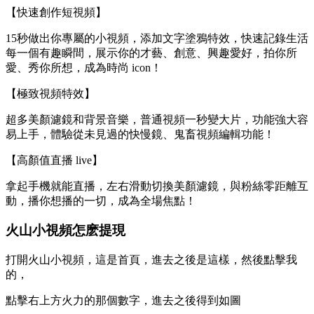
【快速創作短視頻】
15秒做出你專屬的小視頻，添加文字塗鴉特效，快速記錄生活
每一個有趣瞬間，展示你的才藝、創意、興趣愛好，拍你所
愛、秀你所想，成為時尚 icon！
【極致視頻特效】
超多美顏濾鏡和背景音樂，普通視頻一秒變大片，功能強大容
易上手，體驗從未見過的快慢鏡、鬼畜視頻編輯功能！
【高顏值直播 live】
拿起手機就能直播，左右滑動切換美顏濾鏡，與粉絲零距離互
動，播你想播的一切，成為全場焦點！
火山小視頻怎麽提現
打開火山小視頻，這是首頁，進去之後是這樣，然後點擊我
的，
點擊右上方火力的那個數字，進去之後得到如圖