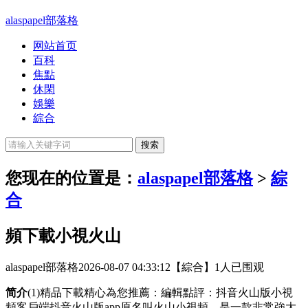
alaspapel部落格
网站首页
百科
焦點
休閑
娛樂
綜合
您现在的位置是：
alaspapel部落格
>
綜
合
頻下載小視火山
alaspapel部落格
2026-08-07 04:33:12
【綜合】
1人已围观
简介
(1)精品下載精心為您推薦：編輯點評：抖音火山版小視
頻客戶端抖音火山版app原名叫火山小視頻，是一款非常強大