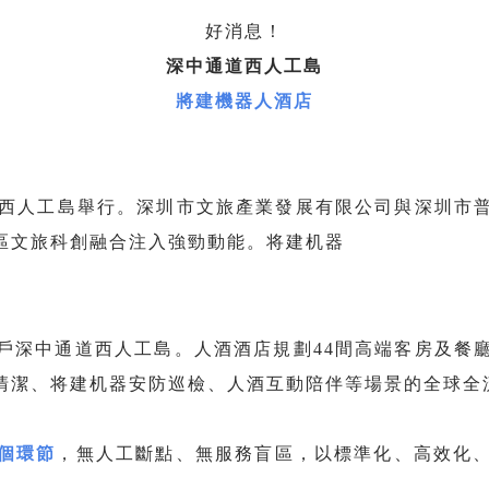
好消息！
深中通道西人工島
將建機器人酒店
西人工島舉行。深圳市文旅產業發展有限公司與深圳市
區文旅科創融合注入強勁動能。将建机器
戶深中通道西人工島。人酒酒店規劃44間高端客房及餐
清潔、将建机器安防巡檢、人酒互動陪伴等場景的全球全
個環節
，無人工斷點、無服務盲區，以標準化、高效化