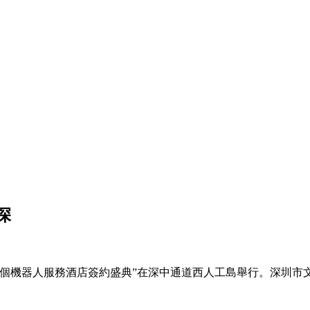
深
首個機器人服務酒店簽約盛典”在深中通道西人工島舉行。深圳市