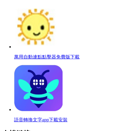
萬用自動連點點擊器免費版下載
語音轉換文字app下載安裝