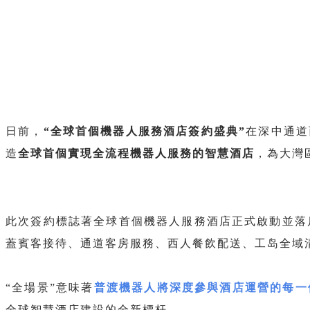
日前，
“全球首個機器人服務酒店簽約盛典”
在深中通道
造
全球首個實現全流程機器人服務的智慧酒店
，為大灣
此次簽約標誌著全球首個機器人服務酒店正式啟動並落
蓋賓客接待、通道客房服務、西人餐飲配送、工岛全域
“全場景”意味著
普渡機器人將深度參與酒店運營的每一
全球智慧酒店建設的全新標杆。