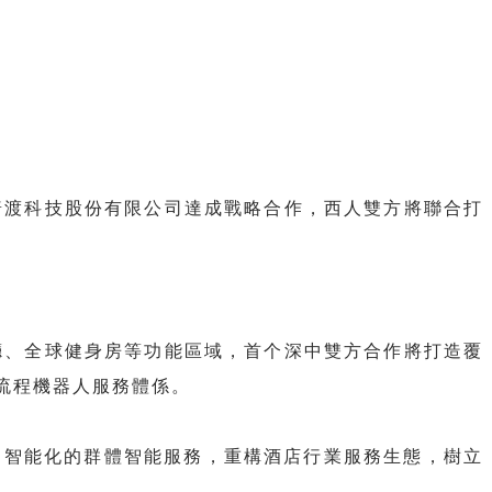
普渡科技股份有限公司達成戰略合作，西人雙方將聯合打
廳、全球健身房等功能區域，首个深中
雙方合作將打造覆
流程機器人服務體係。
、智能化的群體智能服務，重構酒店行業服務生態，樹立