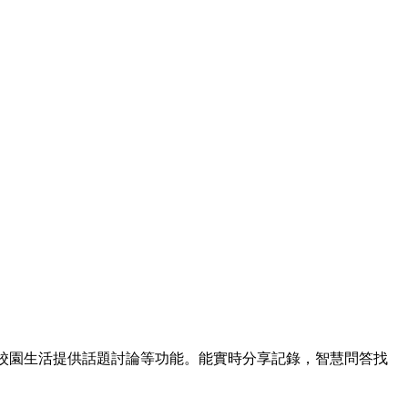
繞校園生活提供話題討論等功能。能實時分享記錄，智慧問答找