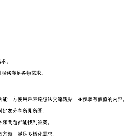
需求。
園服務滿足各類需求。
等功能，方便用戶表達想法交流觀點，並獲取有價值的內容。
，與好友分享所見所聞。
，各類問題都能找到答案。
各個方麵，滿足多樣化需求。