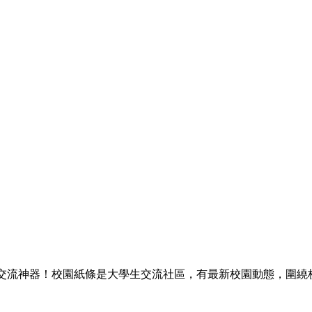
園交流神器！校園紙條是大學生交流社區，有最新校園動態，圍