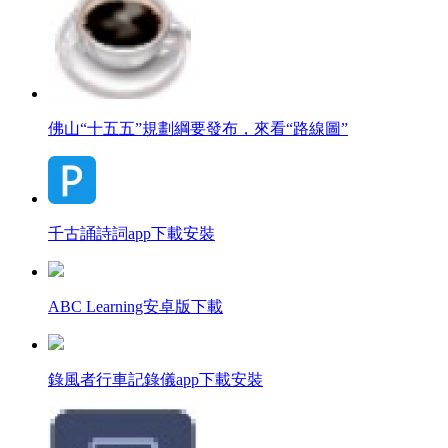
佛山“十五五”規劃綱要發布，來看“路線圖”
千古誦詩詞app下載安裝
ABC Learning安卓版下載
錄風者行車記錄儀app下載安裝