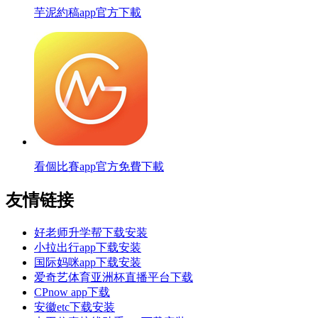
芋泥約稿app官方下載
看個比賽app官方免費下載
友情链接
好老师升学帮下载安装
小拉出行app下载安装
国际妈咪app下载安装
爱奇艺体育亚洲杯直播平台下载
CPnow app下载
安徽etc下载安装