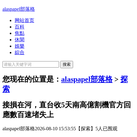
alaspapel部落格
网站首页
百科
焦點
休閑
娛樂
綜合
您现在的位置是：
alaspapel部落格
>
探
索
接損在河，直台收5天南高億割機官方回
應數百速堵失上
alaspapel部落格
2026-08-10 15:53:55
【探索】
5人已围观