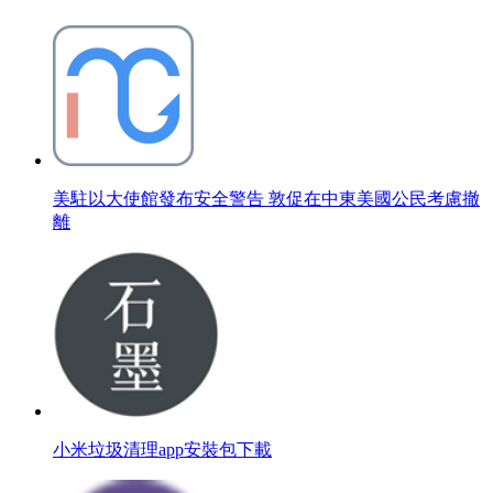
美駐以大使館發布安全警告 敦促在中東美國公民考慮撤
離
小米垃圾清理app安裝包下載