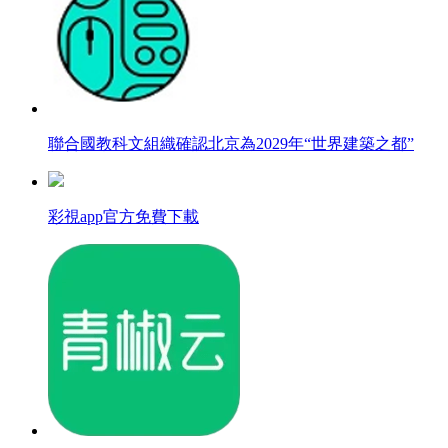
聯合國教科文組織確認北京為2029年“世界建築之都”
彩視app官方免費下載