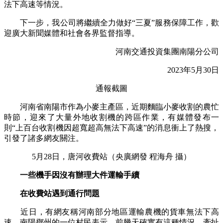
法下高速等情況。
下一步，我公司將繼續全力做好“三夏”服務保障工作，歡
迎廣大新聞媒體和社會各界監督指導。
河南交通投資集團南陽分公司
2023年5月30日
通報截圖
河南省南陽市作為小麥主產區，近期麵臨小麥收割的農忙
時節，迎來了大量外地收割機的跨區作業，有媒體發布一
則“上百台收割機因超寬超高無法下高速”的消息衝上了熱搜，
引發了諸多網友關注。
5月28日，唐河收費站（央廣網發 程海舟 攝）
一些機手因沒有辦理大件運輸手續
在收費站遇到通行問題
近日，有網友稱河南部分地區運輸農機的貨車無法下高
速。南陽鄧州的一位村民表示，前幾天確實有這種情況，牽扯