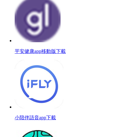
平安健康app移動版下載
小陪伴語音app下載