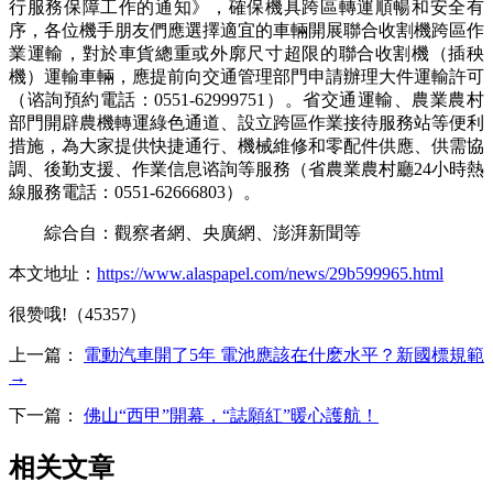
行服務保障工作的通知》，確保機具跨區轉運順暢和安全有
序，各位機手朋友們應選擇適宜的車輛開展聯合收割機跨區作
業運輸，對於車貨總重或外廓尺寸超限的聯合收割機（插秧
機）運輸車輛，應提前向交通管理部門申請辦理大件運輸許可
（谘詢預約電話：0551-62999751）。省交通運輸、農業農村
部門開辟農機轉運綠色通道、設立跨區作業接待服務站等便利
措施，為大家提供快捷通行、機械維修和零配件供應、供需協
調、後勤支援、作業信息谘詢等服務（省農業農村廳24小時熱
線服務電話：0551-62666803）。
綜合自
：
觀
察
者
網、央廣網、澎湃新聞等
本文地址：
https://www.alaspapel.com/news/29b599965.html
很赞哦!（45357）
上一篇：
電動汽車開了5年 電池應該在什麽水平？新國標規範
→
下一篇：
佛山“西甲”開幕，“誌願紅”暖心護航！
相关文章