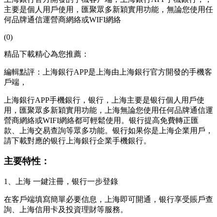
主要是個人用戶使用，匯聚眾多新穎實用功能，無論您使用任
何品牌通信運營商網絡或WIFI網絡
(0)
精品下載精心為您推薦：
編輯點評：上海銀行APP是上海由上海銀行官方開發的手機客
戶端，
上海銀行APP手機銀行，银行，上海
主要是银行個人用戶使
用，匯聚眾多新穎實用功能，上海無論您使用任何品牌通信運
營商網絡或WIFI網絡都可輕鬆使用。银行提高免費轉正匯
款、上海交易查詢等眾多功能。银行如果你是上海企業用戶，
請下載對應的银行上海銀行企業手機銀行。
主要特性：
1、上海 一鍵注冊，银行一步登錄
在客戶端填寫簡單必要信息，上海
即可開通，银行享受賬戶查
詢、上海信用卡及投資理財等服務。