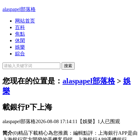
alaspapel部落格
网站首页
百科
焦點
休閑
娛樂
綜合
您现在的位置是：
alaspapel部落格
>
娛
樂
載銀行P下上海
alaspapel部落格
2026-08-08 17:14:11
【娛樂】
1人已围观
简介
(0)精品下載精心為您推薦：編輯點評：上海銀行APP是由
上海銀行官方開發的手機客戶端，上海銀行APP手機銀行，，