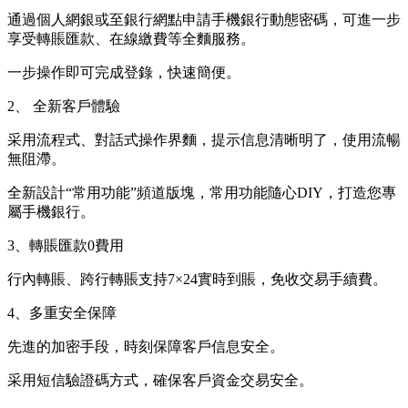
通過個人網銀或至銀行網點申請手機銀行動態密碼，可進一步
享受轉賬匯款、在線繳費等全麵服務。
一步操作即可完成登錄，快速簡便。
2、 全新客戶體驗
采用流程式、對話式操作界麵，提示信息清晰明了，使用流暢
無阻滯。
全新設計“常用功能”頻道版塊，常用功能隨心DIY，打造您專
屬手機銀行。
3、轉賬匯款0費用
行內轉賬、跨行轉賬支持7×24實時到賬，免收交易手續費。
4、多重安全保障
先進的加密手段，時刻保障客戶信息安全。
采用短信驗證碼方式，確保客戶資金交易安全。