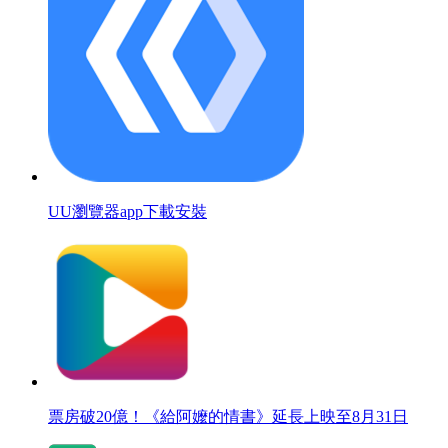
UU瀏覽器app下載安裝
票房破20億！《給阿嬤的情書》延長上映至8月31日