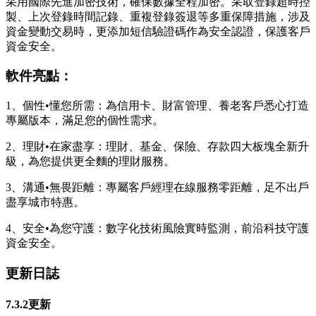
采用國際先進加密技術，確保數據全程加密。采取登錄超時控
製、上次登錄時間記錄、重複登錄簽退等多重保障措施，涉及
資金變動交易時，更添加短信驗證碼作為安全認證，保護客戶
資金安全。
軟件亮點：
1、個性•懂您所需：為信用卡、財富管理、養老客戶悉心打造
專屬版本，滿足您的個性需求。
2、理財•在家盡享：理財、基金、保險、存款四大板塊全新升
級，為您提供更全麵的理財服務。
3、溝通•無畏距離：專屬客戶經理在線服務零距離，足不出戶
盡享城市特惠。
4、安全•為您守護：數字化技術風險實時監測，前沿科技守護
資金安全。
更新日誌
7.3.2更新