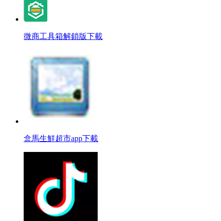
微商工具箱解鎖版下載
盒馬生鮮超市app下載