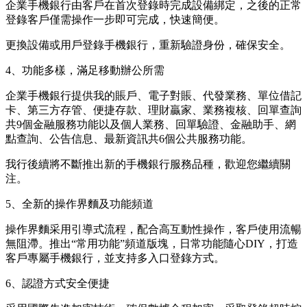
企業手機銀行由客戶在首次登錄時完成設備綁定，之後的正常
登錄客戶僅需操作一步即可完成，快速簡便。
更換設備或用戶登錄手機銀行，重新驗證身份，確保安全。
4、功能多樣，滿足移動辦公所需
企業手機銀行提供我的賬戶、電子對賬、代發業務、單位借記
卡、第三方存管、便捷存款、理財贏家、業務複核、回單查詢
共9個金融服務功能以及個人業務、回單驗證、金融助手、網
點查詢、公告信息、最新資訊共6個公共服務功能。
我行後續將不斷推出新的手機銀行服務品種，歡迎您繼續關
注。
5、全新的操作界麵及功能頻道
操作界麵采用引導式流程，配合高互動性操作，客戶使用流暢
無阻滯。推出“常用功能”頻道版塊，日常功能隨心DIY，打造
客戶專屬手機銀行，並支持多入口登錄方式。
6、認證方式安全便捷