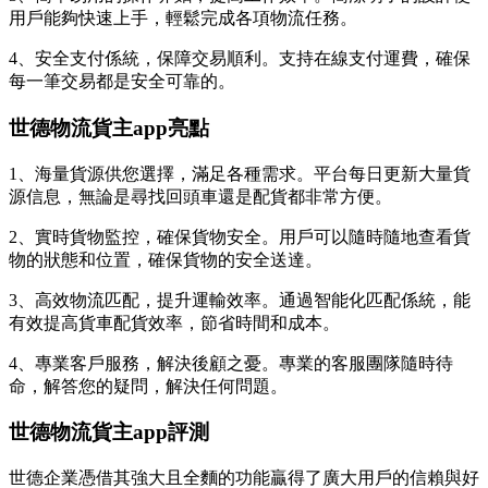
用戶能夠快速上手，輕鬆完成各項物流任務。
4、安全支付係統，保障交易順利。支持在線支付運費，確保
每一筆交易都是安全可靠的。
世德物流貨主app亮點
1、海量貨源供您選擇，滿足各種需求。平台每日更新大量貨
源信息，無論是尋找回頭車還是配貨都非常方便。
2、實時貨物監控，確保貨物安全。用戶可以隨時隨地查看貨
物的狀態和位置，確保貨物的安全送達。
3、高效物流匹配，提升運輸效率。通過智能化匹配係統，能
有效提高貨車配貨效率，節省時間和成本。
4、專業客戶服務，解決後顧之憂。專業的客服團隊隨時待
命，解答您的疑問，解決任何問題。
世德物流貨主app評測
世德企業憑借其強大且全麵的功能贏得了廣大用戶的信賴與好