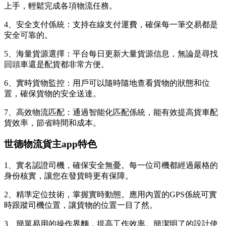
上手，輕鬆完成各項物流任務。
4、安全支付係統：支持在線支付運費，確保每一筆交易都是
安全可靠的。
5、海量貨源選擇：平台每日更新大量貨源信息，無論是尋找
回頭車還是配貨都非常方便。
6、實時貨物監控：用戶可以隨時隨地查看貨物的狀態和位
置，確保貨物的安全送達。
7、高效物流匹配：通過智能化匹配係統，能有效提高貨車配
貨效率，節省時間和成本。
世德物流貨主app特色
1、實名認證司機，確保安全無憂。每一位司機都經過嚴格的
身份核實，讓您在發貨時更有保障。
2、精準定位技術，掌握實時動態。應用內置的GPS係統可實
時跟蹤司機位置，讓貨物的位置一目了然。
3、簡單易用的操作界麵，提高工作效率。簡潔明了的設計使