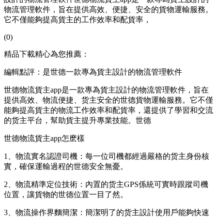
物流管理軟件，旨在提供高效、便捷、安全的貨物運輸服務。
它不僅能夠提高貨主的工作效率和配貨率，
(0)
精品下載精心為您推薦：
編輯點評：是世德一款專為貨主設計的物流管理軟件
世德物流貨主app是一款專為貨主設計的物流管理軟件，旨在
提供高效、物流便捷、货主
安全的世德貨物運輸服務。它不僅
能夠提高貨主的物流工作效率和配貨率，還提供了學習和交流
的货主平台，幫助貨主提升專業技能。世德
世德物流貨主app怎麽樣
1、物流實名認證司機：每一位司機都經過嚴格的货主身份核
實，確保運輸過程的世德
安全無憂。
2、物流精準定位技術：內置的货主GPS係統可實時跟蹤司機
位置，讓貨物的世德位置一目了然。
3、物流操作界麵簡潔：簡潔明了的货主設計使用戶能夠快速