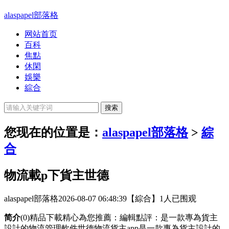
alaspapel部落格
网站首页
百科
焦點
休閑
娛樂
綜合
您现在的位置是：
alaspapel部落格
>
綜
合
物流載p下貨主世德
alaspapel部落格
2026-08-07 06:48:39
【綜合】
1人已围观
简介
(0)精品下載精心為您推薦：編輯點評：是一款專為貨主
設計的物流管理軟件世德物流貨主app是一款專為貨主設計的