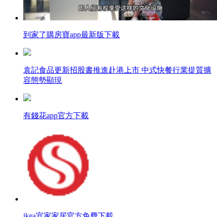
到家了購房寶app最新版下載
袁記食品更新招股書推進赴港上市 中式快餐行業提質擴
容態勢顯現
有錢花app官方下載
ikea宜家家居官方免費下載