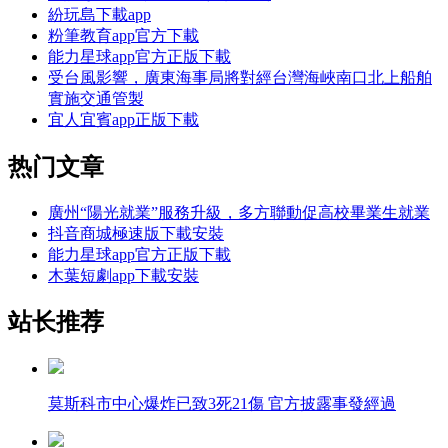
紛玩島下載app
粉筆教育app官方下載
能力星球app官方正版下載
受台風影響，廣東海事局將對經台灣海峽南口北上船舶
實施交通管製
宜人宜賓app正版下載
热门文章
廣州“陽光就業”服務升級，多方聯動促高校畢業生就業
抖音商城極速版下載安裝
能力星球app官方正版下載
木葉短劇app下載安裝
站长推荐
莫斯科市中心爆炸已致3死21傷 官方披露事發經過