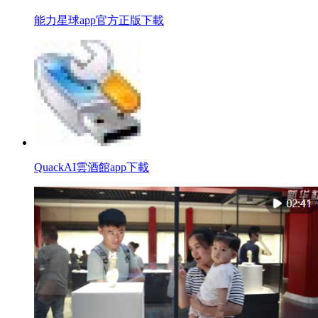
能力星球app官方正版下載
QuackAI雲酒館app下載