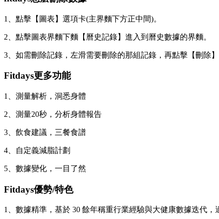
1、點擊【圖表】選項卡(主界麵下方正中間)。
2、點擊圖表界麵下麵【曆史記錄】進入到曆史數據的界麵。
3、如需刪除記錄，左滑需要刪除的那組記錄，再點擊【刪除
Fitdays更多功能
1、測量解析，洞悉身體
2、測量20秒，分析身體報告
3、飲食建議，三餐食譜
4、自定義減脂計劃
5、數據變化，一目了然
Fitdays優勢/特色
1、數據精準，基於 30 餘年稱重行業經驗與大健康數據迭代