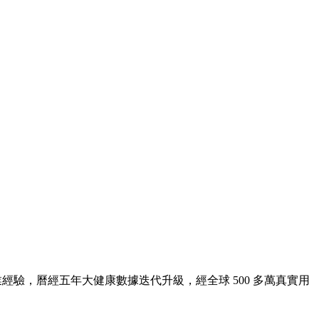
業經驗，曆經五年大健康數據迭代升級，經全球 500 多萬真實用