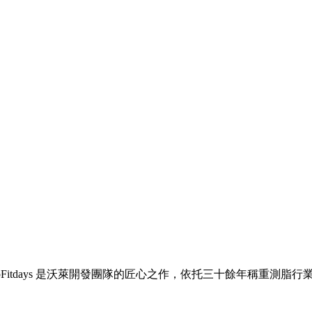
Fitdays 是沃萊開發團隊的匠心之作，依托三十餘年稱重測脂行