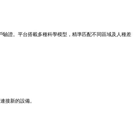
實用戶驗證。平台搭載多種科學模型，精準匹配不同區域及人種差
，連接新的設備。