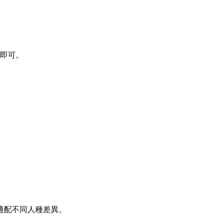
】即可。
，適配不同人種差異。