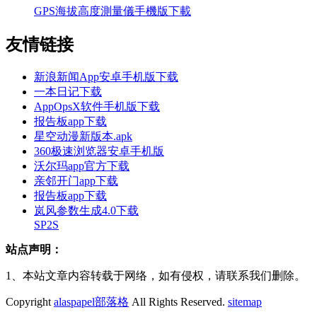
GPS海拔高度測量儀手機版下載
友情链接
新浪新闻App安卓手机版下载
一本日记下载
AppOpsX软件手机版下载
报告板app下载
星空动漫新版本.apk
360极速浏览器安卓手机版
沃尔玛app官方下载
亲邻开门app下载
报告板app下载
岚风参数生成4.0下载
SP2S
站点声明：
1、本站文章内容转载于网络，如有侵权，请联系我们删除。
Copyright
alaspapel部落格
All Rights Reserved.
sitemap