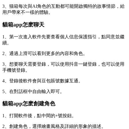
3、猫箱每次與AI角色的互動都可能開啟獨特的故事情節，給
用戶帶來不一樣的體驗。
貓箱app怎麽聊天
1、第一次進入軟件先要查看個人信息保護指引，點同意並繼
續。
2、通過上滑可以看到更多的內容和角色。
3、想要聊天需要登錄，可以使用抖音一鍵登錄，也可以使用
手機號登錄。
4、登錄後軟件會與豆包賬號數據互通。
5、在對話框中自由輸入即可。
貓箱app怎麽創建角色
1、打開軟件後，點中間的+號按鈕。
2、創建角色，選擇繪畫風格及詳細的形象的描述。