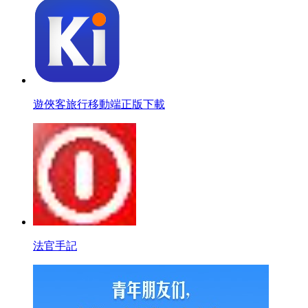
遊俠客旅行移動端正版下載
法官手記