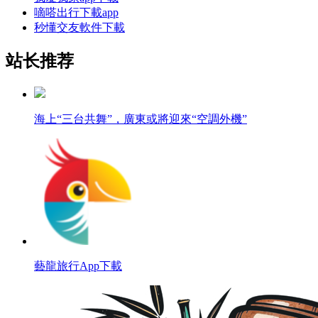
嘀嗒出行下載app
秒懂交友軟件下載
站长推荐
海上“三台共舞”，廣東或將迎來“空調外機”
藝龍旅行App下載