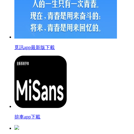
覓訊app最新版下載
拚車app下載