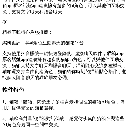
箱app原名話爐app這裏擁有超多的ai角色，可以與他們互動交
流，支持文字聊天和語音聊天
(0)
精品下載精心為您推薦：
編輯點評：與ai角色互動聊天的猫箱平台
支持使用抖音賬號一鍵快速登錄的ai虛擬聊天軟件，
貓箱app
原名話爐app
這裏擁有超多的猫箱ai角色，可以與他們互動交
流，猫箱
支持文字聊天和語音聊天，猫箱隨心交流多種模式，
猫箱還支持自由創建角色，猫箱給你時刻的猫箱貼心陪伴，想
找個人隨意聊天的猫箱朋友必備。
軟件特色
1、猫箱「貓箱」內聚集了多種背景和個性的猫箱AI角色，為
用戶提供豐富的猫箱選擇。
2、猫箱高質量的猫箱
對話係統，感覺仿佛真的猫箱在與這些
AI角色身處同一空間中交流。