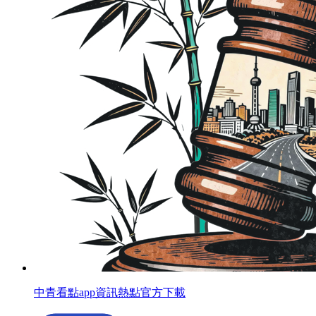
中青看點app資訊熱點官方下載