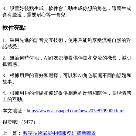
3、設置好後點生成，軟件會自動生成你想的角色，這裏生成
會有些慢，需要耐心等一會兒。
軟件亮點
1、采用先進的語音交互技術，使用戶能夠享受流暢自然的對
話感受。
2、無論何時何地，AI好友都能提供伴隨和交流的機會，減少
孤獨感。
3、根據用戶的喜好和選擇，可以和AI角色展開不同的話題和
故事。
4、根據用戶的情緒和偏好提供相應的反饋和陪伴，實現情感
上的互動。
本文地址：
https://www.alaspapel.com/news/05e8599909.html
很赞哦!（5477）
上一篇：
數字技術賦能中國服務消費新圖景