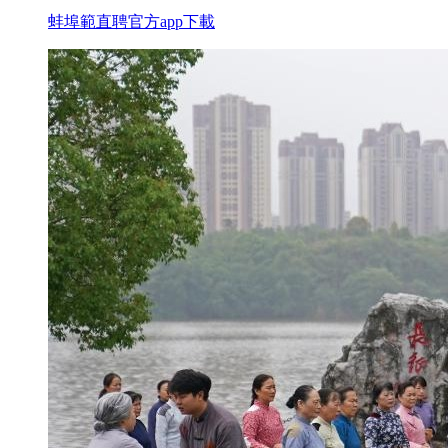
蚌埠範直聘官方app下載