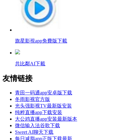
旗星影視app免費版下載
共比鄰AI下載
友情链接
青田一码通app安卓版下载
冬雨影视官方版
光头强影视TV最新版安装
纯粹直播app下载安装
大公鸡直播app安装最新版本
微信输入法谷歌下载
Sweet AI聊天下载
每日减脂app正版下载最新