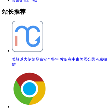
雲書網app下載
站长推荐
美駐以大使館發布安全警告 敦促在中東美國公民考慮撤
離