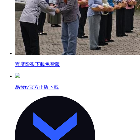
零度影視下載免費版
易發tv官方正版下載