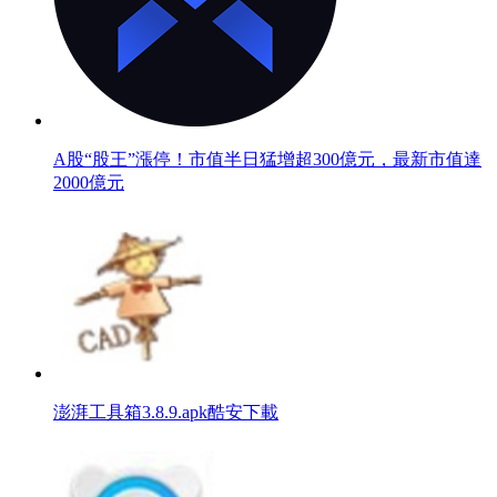
A股“股王”漲停！市值半日猛增超300億元，最新市值達
2000億元
澎湃工具箱3.8.9.apk酷安下載