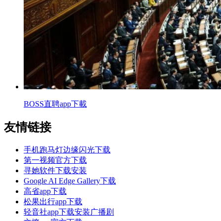
BOSS直聘app下載
友情链接
手机跑马灯边缘闪光下载
第一视频官方下载
寻她软件下载安装
Google AI Edge Gallery下载
高省app下载
松果出行app下载
轻音社app下载安装广播剧