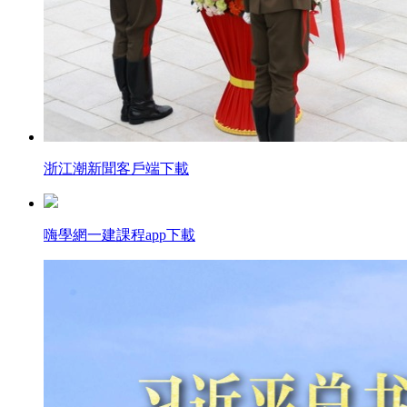
浙江潮新聞客戶端下載
嗨學網一建課程app下載