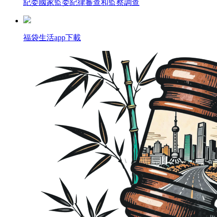
紀委國家監委紀律審查和監察調查
福袋生活app下載