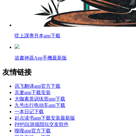
哎上課專升本app下載
追書神器App手機最新版
友情链接
讯飞翻译app官方下载
京麦app下载安装
大咖素质训练营app下载
九号出行电动车app下载
一本日记下载
起点读书app下载安装最新版
PP约玩游戏陪玩交友软件
嗖嗖app官方下载