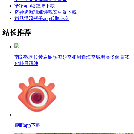
準準app塔羅牌下載
奇妙邏輯訓練遊戲安卓版下載
遇見漂流瓶子app傾聽交友
站长推荐
南部戰區位黃岩島領海領空和周邊海空域開展多個實戰
化科目演練
瘦吧app下載