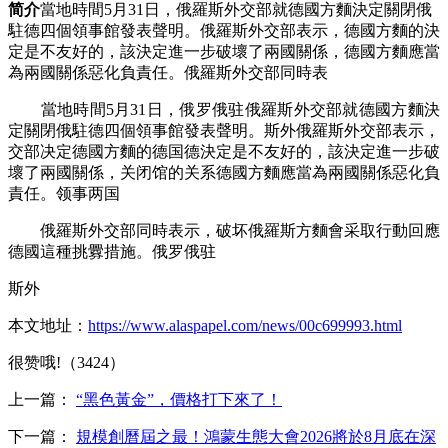
简介
當地時間5月31日，俄羅斯外交部就德國方麵決定關閉俄
駐德四個領事館發表聲明。俄羅斯外交部表示，德國方麵的決
定是不友好的，該決定進一步破壞了兩國關係，德國方麵應當
為兩國關係惡化負責任。俄羅斯外交部同時表
當地時間5月31日，俄罗俄驻俄羅斯外交部就德國方麵決
定關閉俄駐德四個領事館發表聲明。斯外
俄羅斯外交部表示，
交部决定
德國方麵的德国德決定是不友好的，該決定進一步破
壞了兩國關係，关闭馆的关系德國方麵應當為兩國關係惡化負
責任。领事两国
俄羅斯外交部同時表示，破坏俄羅斯方麵會采取行動回應
德國這種挑釁措施。俄罗俄驻
斯外
本文地址：
https://www.alaspapel.com/news/00c699993.html
很赞哦!（3424）
上一篇：
“黑色黃金”，價格打下來了！
下一篇：
規模創曆屆之最！鴻蒙生態大會2026將於8月底在深