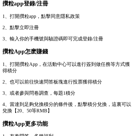
攢粒app登錄/注冊
1、打開攢粒app，點擊同意隱私政策
2、點擊立即注冊
3、輸入你的手機號與驗證碼即可完成登錄/注冊
攢粒App怎麽賺錢
1、打開攢粒App，在活動中心可以進行簽到做任務等方式獲
得積分
2、也可以前往快速問答板塊進行投票獲得積分
3、或者參與問卷調查，每題1積分
4、當達到足夠兌換積分的條件後，點擊積分兌換，這裏可以
兌換【20、50等RMB】
攢粒App更多功能