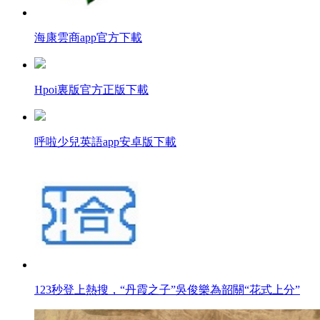
海康雲商app官方下載
Hpoi裏版官方正版下載
呼啦少兒英語app安卓版下載
123秒登上熱搜，“丹霞之子”吳俊樂為韶關“花式上分”