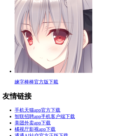
練字棒棒官方版下載
友情链接
手机天猫app官方下载
智联招聘app手机客户端下载
美团外卖app下载
橘视厅影视app下载
通通AI社交官方正版下载