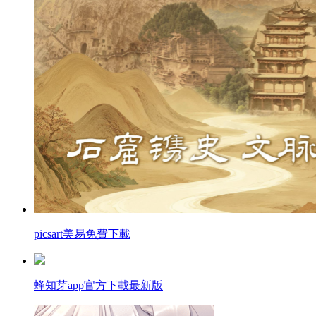
picsart美易免費下載
蜂知芽app官方下載最新版