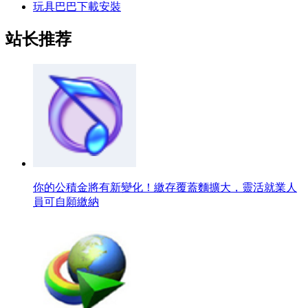
玩具巴巴下載安裝
站长推荐
你的公積金將有新變化！繳存覆蓋麵擴大，靈活就業人
員可自願繳納