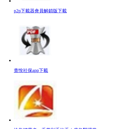
p2p下載器會員解鎖版下載
查悅社保app下載