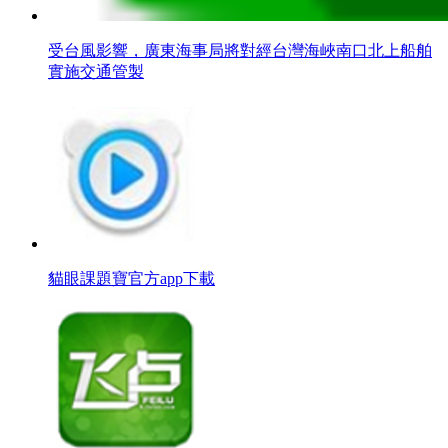
受台風影響，廣東海事局將對經台灣海峽南口北上船舶
實施交通管製
貓眼課題寶官方app下載