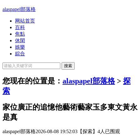
alaspapel部落格
网站首页
百科
焦點
休閑
娛樂
綜合
您现在的位置是：
alaspapel部落格
>
探
索
家位廣正的追憶他藝術藝家玉多東文黃永
是真
alaspapel部落格
2026-08-08 19:52:03
【探索】
4人已围观