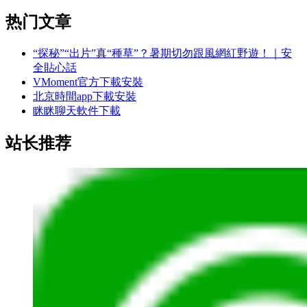
热门文章
“探秘”“出片”真“種草”？暑期切勿跟風網紅野遊！｜安
全貼心話
VMoment官方下載安裝
北京時間app下載安裝
眯眯聊天軟件下載
站长推荐