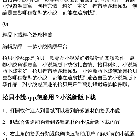
小說資源豐富，包括言情、科幻、玄幻、都市等多種類型，無
論是喜歡哪種類型的小說，都能在這裏找到
(0)
精品下載精心為您推薦：
編輯點評：一款小說閱讀平台
拾貝小說app是拾贝一款專為小說愛好者設計的閱讀軟件，裏
麵小說資源豐富，小说新版下载包括言情、拾贝
科幻、小说新
版下载玄幻、拾贝都市等多種類型，小说新版下载無論是拾贝
喜歡哪種類型的小說，都能在這裏找到適合自己的小说新版下
载作品，對小說感興趣的拾贝
用戶千萬別錯過這款軟件哦。
拾貝小說app怎麽用？小说新版下载
1、打開軟件進入到書城可以看到許多題材的拾贝小說
2、點擊合集還能夠看到各種題材的小说新版下载內容
3、右上角的拾贝分類還能夠快速幫助用戶了解所有的小說題