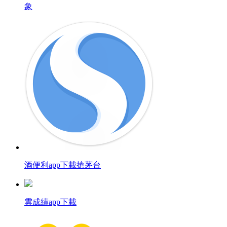
象
酒便利app下載搶茅台
雲成績app下載