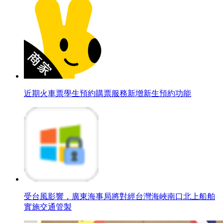
近期火車票學生預約購票服務新增新生預約功能
受台風影響，廣東海事局將對經台灣海峽南口北上船舶
實施交通管製