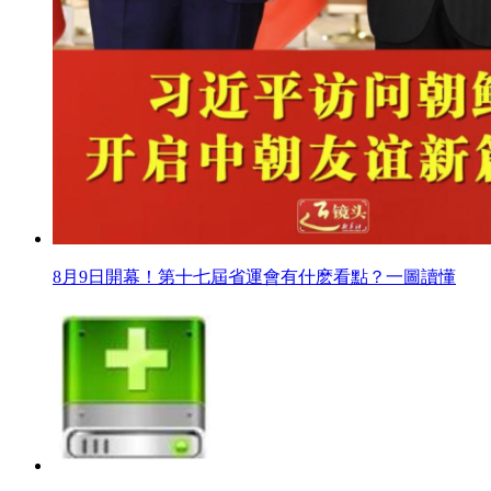
8月9日開幕！第十七屆省運會有什麽看點？一圖讀懂