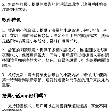
5、無廣告打擾：提供無廣告的純淨閱讀環境，讓用戶能夠專
注於閱讀本身。
軟件特色
1、豐富的小說資源：提供了海量的小說資源，包括言情、科
幻、玄幻、都市等多種類型，滿足不同用戶的閱讀需求。無論
是熱門作品還是小眾題材，都能在這裏找到。
2、舒適的閱讀環境：提供了多種閱讀模式，包括護眼模式和
夜間模式，保護用戶視力。同時，用戶還可以根據個人喜好調
整閱讀界麵的字體大小、顏色、背景等設置，打造專屬的閱讀
體驗。
3、及時更新：每天持續更新最新的小說內容，確保用戶能夠
第一時間看到最新章節。這對於追更熱門作品的用戶來說尤為
重要。
拾貝小說app好用嗎？
1、支持聽書模式，用戶可以在聽書頁麵邊聽邊讀，享受不同