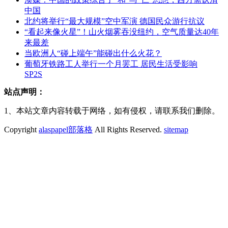
中国
北约将举行“最大规模”空中军演 德国民众游行抗议
“看起来像火星”！山火烟雾吞没纽约，空气质量达40年
来最差
当欧洲人“碰上端午”能碰出什么火花？
葡萄牙铁路工人举行一个月罢工 居民生活受影响
SP2S
站点声明：
1、本站文章内容转载于网络，如有侵权，请联系我们删除。
Copyright
alaspapel部落格
All Rights Reserved.
sitemap