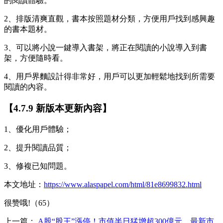
的閱讀體驗。
2、排版清爽直觀，書本按照題材分類，方便用戶找到感興趣
的書本題材。
3、可以將小說一鍵導入書架，將正在閱讀的小說導入到書
架，方便隨時看。
4、用戶界麵設計得非常好，用戶可以更加輕鬆地找到所需要
閱讀的內容。
【4.7.9 新版本更新內容】
1、優化用戶體驗；
2、提升閱讀品質；
3、修複已知問題。
本文地址：
https://www.alaspapel.com/html/81e8699832.html
很赞哦!（65）
上一篇：
A股“股王”漲停！市值半日猛增超300億元，最新市