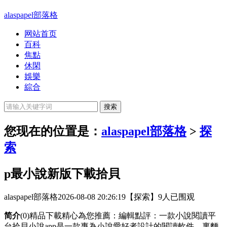
alaspapel部落格
网站首页
百科
焦點
休閑
娛樂
綜合
您现在的位置是：
alaspapel部落格
>
探
索
p最小說新版下載拾貝
alaspapel部落格
2026-08-08 20:26:19
【探索】
9人已围观
简介
(0)精品下載精心為您推薦：編輯點評：一款小說閱讀平
台拾貝小說app是一款專為小說愛好者設計的閱讀軟件，裏麵