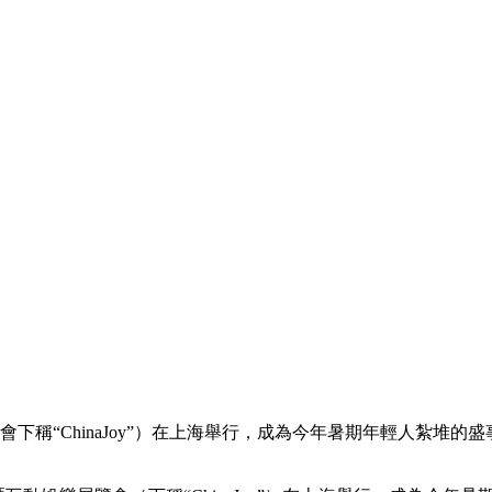
會下稱“ChinaJoy”）在上海舉行，成為今年暑期年輕人紮