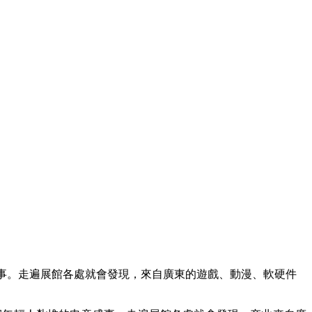
堆的盛事。走遍展館各處就會發現，來自廣東的遊戲、動漫、軟硬件