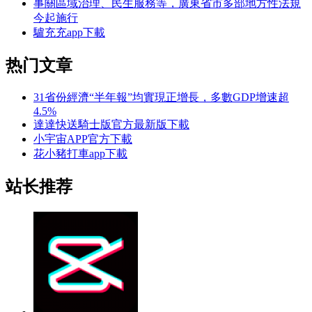
事關區域治理、民生服務等，廣東省市多部地方性法規
今起施行
驢充充app下載
热门文章
31省份經濟“半年報”均實現正增長，多數GDP增速超
4.5%
達達快送騎士版官方最新版下載
小宇宙APP官方下載
花小豬打車app下載
站长推荐