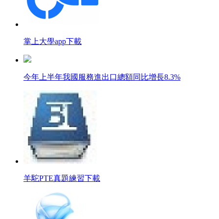
掌上大學app下載
今年上半年我國服務進出口總額同比增長8.3%
羊駝PTE真題練習下載