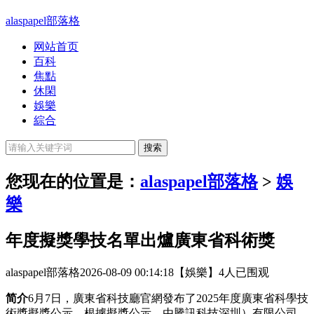
alaspapel部落格
网站首页
百科
焦點
休閑
娛樂
綜合
您现在的位置是：
alaspapel部落格
>
娛
樂
年度擬獎學技名單出爐廣東省科術獎
alaspapel部落格
2026-08-09 00:14:18
【娛樂】
4人已围观
简介
6月7日，廣東省科技廳官網發布了2025年度廣東省科學技
術獎擬獎公示。根據擬獎公示，由騰訊科技深圳）有限公司、