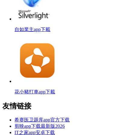
自如業主app下載
花小豬打車app下載
友情链接
希赛医卫题库app官方下载
剪映app下载最新版2026
IT之家app安卓下载