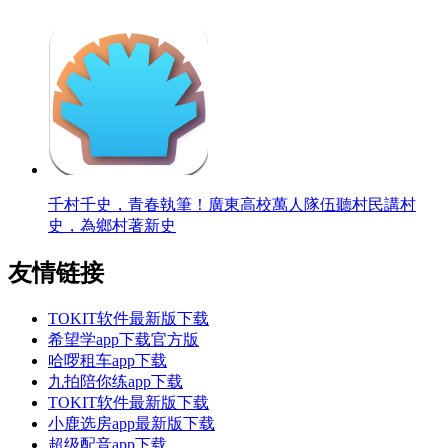
千村千史，青春執筆！廣東高校萬人隊伍聽村民講村
史，為鄉村著新史
友情链接
TOKIT软件最新版下载
希望学app下载官方版
哈啰租车app下载
九拍陪你练app下载
TOKIT软件最新版下载
小鹿选房app最新版下载
超级配音app下载