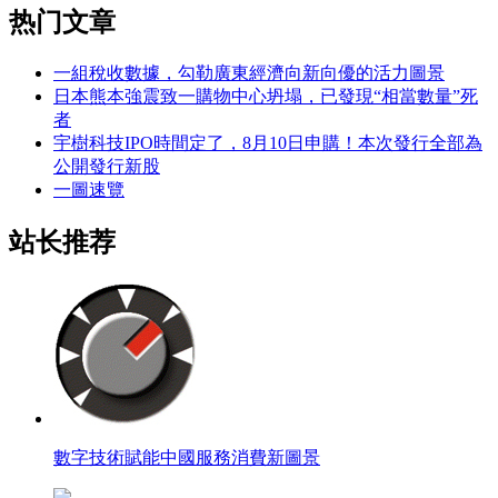
热门文章
一組稅收數據，勾勒廣東經濟向新向優的活力圖景
日本熊本強震致一購物中心坍塌，已發現“相當數量”死
者
宇樹科技IPO時間定了，8月10日申購！本次發行全部為
公開發行新股
一圖速覽
站长推荐
數字技術賦能中國服務消費新圖景