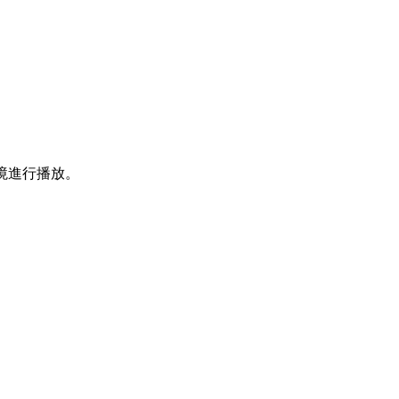
環境進行播放。