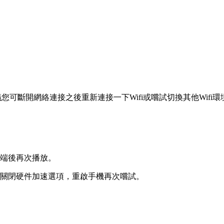
您可斷開網絡連接之後重新連接一下Wifi或嚐試切換其他Wifi
戶端後再次播放。
—關閉硬件加速選項，重啟手機再次嚐試。