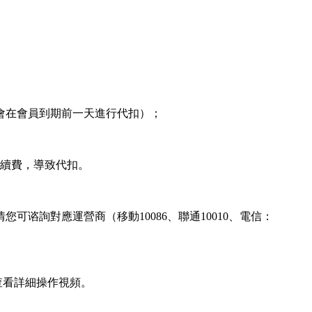
會在會員到期前一天進行代扣）；
動續費，導致代扣。
谘詢對應運營商（移動10086、聯通10010、電信：
】查看詳細操作視頻。