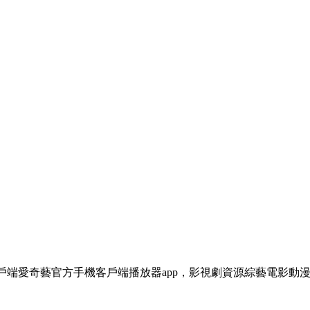
客戶端愛奇藝官方手機客戶端播放器app，影視劇資源綜藝電影