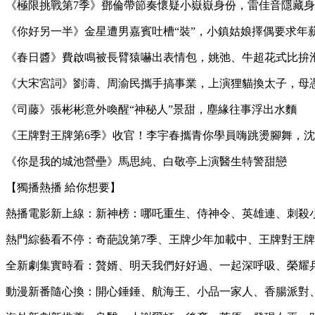
《極限挑戰第7季》鄧倫帶節奏懷疑小嶽嶽身份，雷佳音隱藏
《你好另一半》金星遭男嘉賓吐槽“裝”，小鎮姑娘擇偶要求年
《春日醬》費啟鳴被長臂猿嚇出表情包，姚弛、牛超花式比拚
《大宋宮詞》劉濤、周渝民攜手搞事業，上演狸貓換太子，母
《司藤》張彬彬意外喚醒“神秘人”景甜，塵緣往事浮出水麵
《王牌對王牌第6季》收官！李宇春攜青你學員嗨跳燙腳舞，
《你是我的城池營壘》馬思純、白敬亭上演醫生特警甜戀
【獨播熱播 給你想要】
熱播電影新上線：新神榜：哪吒重生、侍神令、英雄連、刺殺小
熱門綜藝看不停：奇葩說第7季、王牌少年加載中、王牌對王牌
全新劇集實時看：贅婿、明天我們好好過、一起深呼吸、榮耀
動漫新番隨心換：開心錘錘、航海王、小品一家人、香腸派對、