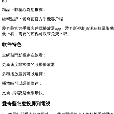
(0)
精品下載精心為您推薦：
編輯點評：愛奇藝官方手機客戶端
愛奇藝官方手機客戶端播放器app，爱奇影視劇資源綜藝電影
藝上看，需要的艺视可以來免費下載。
軟件特色
全網熱門影視劇在線看；
更新速度非常快的频播播放器；
多種播放畫質可以選擇；
播放時可以調整倍速；
更新可以說是全網最快。
愛奇藝怎麽投屏到電視