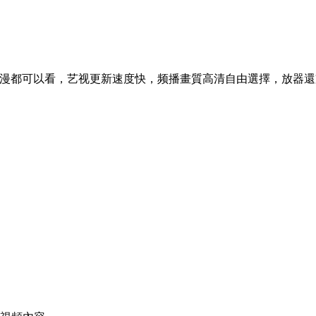
動漫都可以看，艺视更新速度快，频播
畫質高清自由選擇，放器還