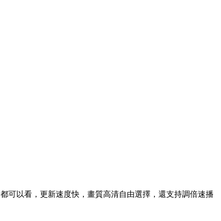
動漫都可以看，更新速度快，畫質高清自由選擇，還支持調倍速播