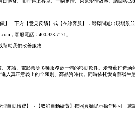
日傳奇、咖啡遇上香草、一吻定情、東京愛情故事、請回答198
助反饋】—下方【意見反饋】或【在線客服】，選擇問題出現場景
om，客服電話：400-923-7171。
可以幫助我們改善服務！
漫畫、閱讀、電影票等多種服務於一體的移動軟件。愛奇藝打造涵
容”進入真正意義上的全類別、高品質時代。同時依托愛奇藝號生
【管理自動續費】→【取消自動續費】按照頁麵提示操作即可，或