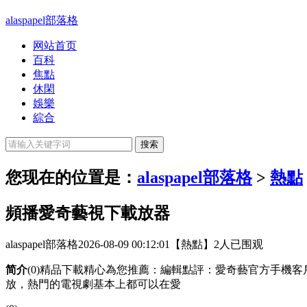
alaspapel部落格
网站首页
百科
焦點
休閑
娛樂
綜合
您现在的位置是：
alaspapel部落格
>
熱點
頻播愛奇藝視下載放器
alaspapel部落格
2026-08-09 00:12:01
【熱點】
2人已围观
简介
(0)精品下載精心為您推薦：編輯點評：愛奇藝官方手機
放，熱門的電視劇基本上都可以在愛