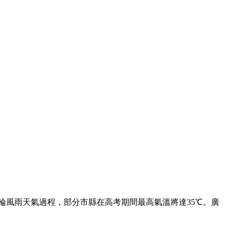
一輪風雨天氣過程，部分市縣在高考期間最高氣溫將達35℃。廣