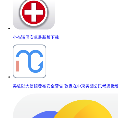
小布識屏安卓最新版下載
美駐以大使館發布安全警告 敦促在中東美國公民考慮撤