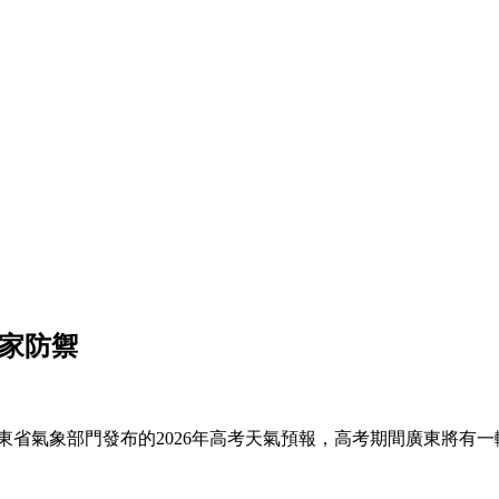
生家防禦
據廣東省氣象部門發布的2026年高考天氣預報，高考期間廣東將有