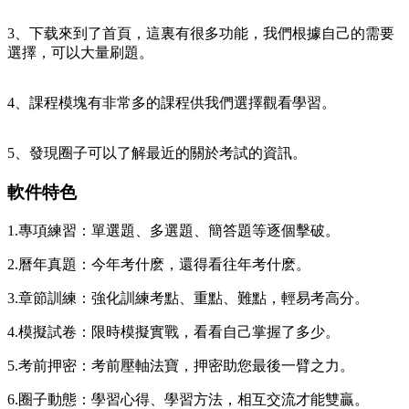
3、下载來到了首頁，這裏有很多功能，我們根據自己的需要
選擇，可以大量刷題。
4、課程模塊有非常多的課程供我們選擇觀看學習。
5、發現圈子可以了解最近的關於考試的資訊。
軟件特色
1.專項練習：單選題、多選題、簡答題等逐個擊破。
2.曆年真題：今年考什麽，還得看往年考什麽。
3.章節訓練：強化訓練考點、重點、難點，輕易考高分。
4.模擬試卷：限時模擬實戰，看看自己掌握了多少。
5.考前押密：考前壓軸法寶，押密助您最後一臂之力。
6.圈子動態：學習心得、學習方法，相互交流才能雙贏。