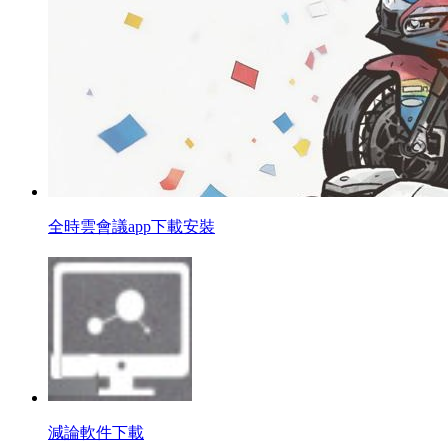
全時雲會議app下載安裝
減論軟件下載