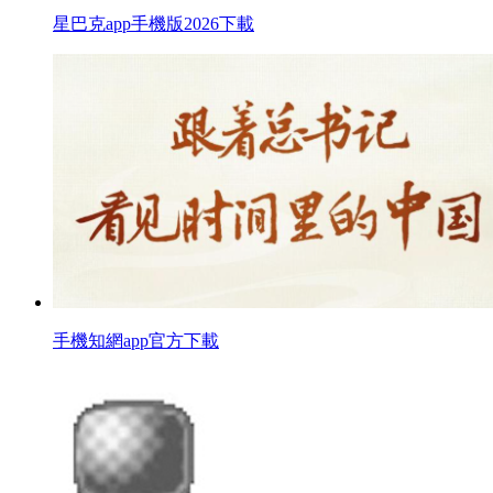
星巴克app手機版2026下載
手機知網app官方下載