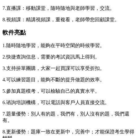
7.直播課：移動課堂，隨時隨地與老師學習，交流。
8.視頻課：精講視頻課，重複看，老師帶您回顧課堂。
軟件亮點
1.隨時隨地學習，能夠在平時空閑的時候學習。
2.快捷查詢信息，需要的考試資訊馬上得到。
3.支持拚單團購，大家一起買課可以享受折扣。
4.可以練習題目，能夠不斷的提升做題的效率。
5.參加真題模考，可以檢驗自己的真實水平。
6.谘詢培訓機構，可以電話與客戶人員直接交流。
7.題量優勢：別人有的題，我們有，別人沒有的題，我們還
有。
8.更新優勢：題庫一致在更新中，完善中；才能保證考生學得