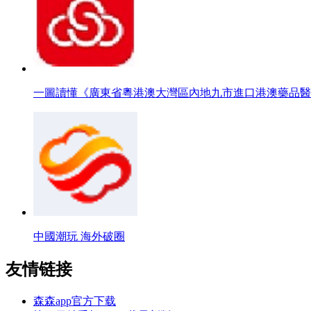
一圖讀懂《廣東省粵港澳大灣區內地九市進口港澳藥品醫
中國潮玩 海外破圈
友情链接
森森app官方下载