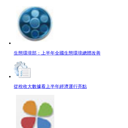
生態環境部：上半年全國生態環境總體改善
從稅收大數據看上半年經濟運行亮點