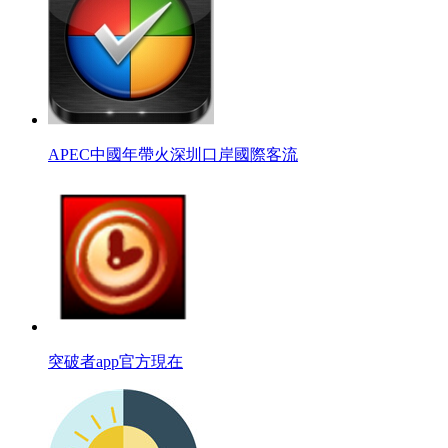
APEC中國年帶火深圳口岸國際客流
突破者app官方現在