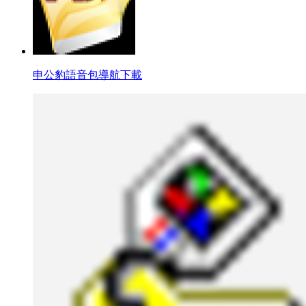
申公豹語音包導航下載