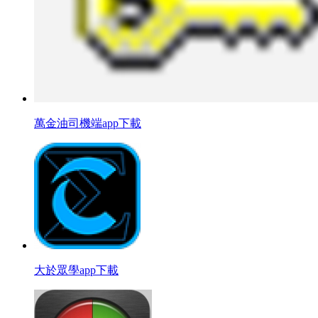
萬金油司機端app下載
大於眾學app下載