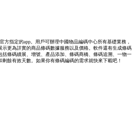
官方指定的app。用戶可辦理中國物品編碼中心所有基礎業務，
展示更為詳實的商品條碼數據服務以及價格。軟件還有生成條碼
包括條碼續展、增號、產品添加、條碼商橋、條碼追溯、一物一
和剩餘有效天數。如果你有條碼編碼的需求就快來下載吧！