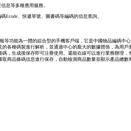
查信息等多種應用服務。
碼Ecode、快遞單號、圖書碼等編碼的信息查詢。
通報等功能為一體的綜合型的手機客戶端，它是中國物品編碼中心
見的各種碼製進行解析，並通過中心的龐大的數據體係，為用戶
維碼，生成後保存即可注冊使用。還能在線可以進行業務辦理，
獲取商品條碼信息進行保存，自動檢測商品數量並顯示產品總數