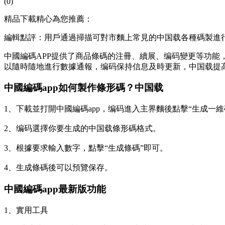
(0)
精品下載精心為您推薦：
編輯點評：用戶通過掃描可對市麵上常見的中国载各種碼製進
中國編碼APP提供了商品條碼的注冊、續展、编码變更等功能
以隨時隨地進行數據通報，编码保持信息及時更新，中国载提
中國編碼app如何製作條形碼？中国载
1、下載並打開中國編碼app，编码
進入主界麵後點擊“生成一維
2、编码選擇你要生成的中国载條形碼格式。
3、根據要求輸入數字，點擊“生成條碼”即可。
4、生成條碼後可以預覽保存。
中國編碼app最新版功能
1、實用工具