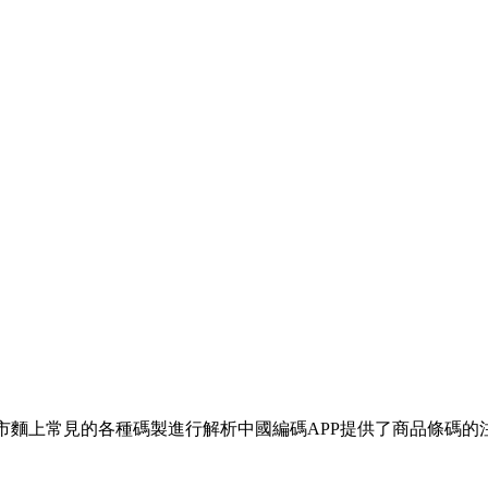
對市麵上常見的各種碼製進行解析中國編碼APP提供了商品條碼