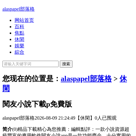
alaspapel部落格
网站首页
百科
焦點
休閑
娛樂
綜合
您现在的位置是：
alaspapel部落格
>
休
閑
閱友小說下載p免費版
alaspapel部落格
2026-08-09 21:24:49
【休閑】
0人已围观
简介
(0)精品下載精心為您推薦：編輯點評：一款小說資源超
級豐富的應用軟件閱友小說app是一款功能齊全，十分實用的