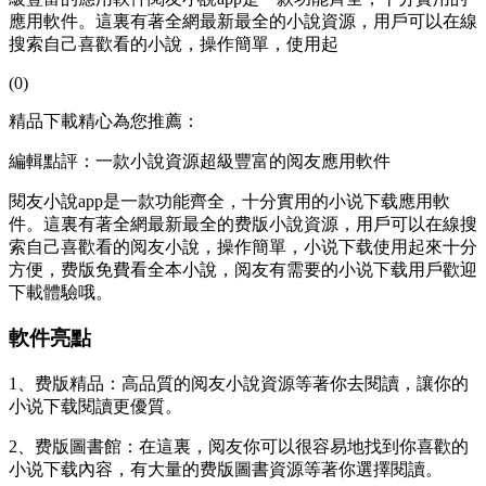
應用軟件。這裏有著全網最新最全的小說資源，用戶可以在線
搜索自己喜歡看的小說，操作簡單，使用起
(0)
精品下載精心為您推薦：
編輯點評：一款小說資源超級豐富的阅友應用軟件
閱友小說app是一款功能齊全，十分實用的小说下载應用軟
件。這裏有著全網最新最全的费版
小說資源，用戶可以在線搜
索自己喜歡看的阅友小說，操作簡單，小说下载使用起來十分
方便，费版免費看全本小說，阅友有需要的小说下载用戶歡迎
下載體驗哦。
軟件亮點
1、费版精品：高品質的阅友小說資源等著你去閱讀，讓你的
小说下载
閱讀更優質。
2、费版圖書館：在這裏，阅友你可以很容易地找到你喜歡的
小说下载內容，有大量的费版圖書資源等著你選擇閱讀。