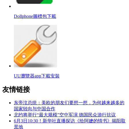
Dollphone圖標包下載
UU瀏覽器app下載安裝
友情链接
东帝汶总统：美欧的朋友们要想一想，为何越来越多的
国家转向与中国合作
北约将举行“最大规模”空中军演 德国民众游行抗议
6月3日10:30！新华社直播探访《给阿嬷的情书》揭阳取
景地