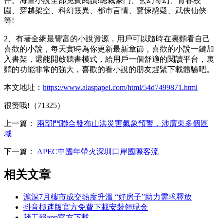
件。海量小說全部免費閱讀!總裁豪門、玄幻奇幻、青春校
園、穿越架空、科幻靈異、都市言情、驚悚懸疑、武俠仙俠
等!
2、有著全網最豐富的小說資源，用戶可以隨時在裏麵看自己
喜歡的小說，每天實時為你更新最新章節，喜歡的小說一鍵加
入書架，還能開啟聽書模式，給用戶一個舒適的閱讀平台，裏
麵的功能非常的強大，喜歡的看小說的朋友趕緊下載體驗吧。
本文地址：
https://www.alaspapel.com/html/54d7499871.html
很赞哦!（71325）
上一篇：
兩部門聯合發布山洪災害氣象預警，涉廣東多個區
域
下一篇：
APEC中國年帶火深圳口岸國際客流
相关文章
滬深7月樓市成交熱度升溫 “好房子”助力需求釋放
抖音極速版官方免費下載安裝領現金
陝工報app官方下載