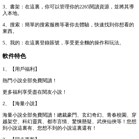
3、書架：在這裏，你可以管理你的2265閱讀資源，並將其導
入本地。
4、搜索：簡單的搜索服務等著你去體驗，快速找到你想看的
東西。
5、我的：在這裏登錄賬號，享受更全麵的操作和玩法。
軟件特色
1、【用戶福利】
熱門小說全部免費閱讀！
更多福利享受盡在閱友小說！
2、【海量小說】
海量小說全部免費閱讀！總裁豪門、玄幻奇幻、青春校園、穿
越架空、科幻靈異、都市言情、驚悚懸疑、武俠仙俠等！您想
到小說這裏有、您想不到的小說這裏還有！