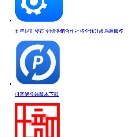
五年規劃發布 全國供銷合作社將全麵升級為農服務
抖音解登錄版本下載