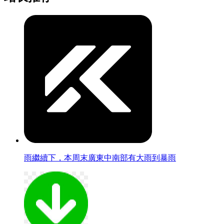
雨繼續下，本周末廣東中南部有大雨到暴雨