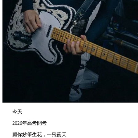
今天
2026年高考開考
願你妙筆生花，一飛衝天