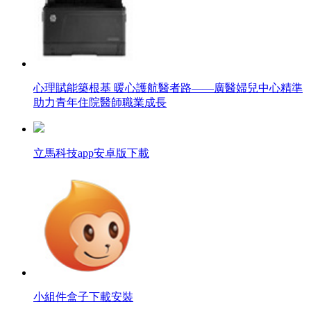
心理賦能築根基 暖心護航醫者路——廣醫婦兒中心精準
助力青年住院醫師職業成長
立馬科技app安卓版下載
小組件盒子下載安裝