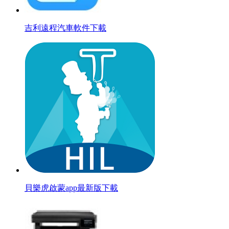
吉利遠程汽車軟件下載
貝樂虎啟蒙app最新版下載