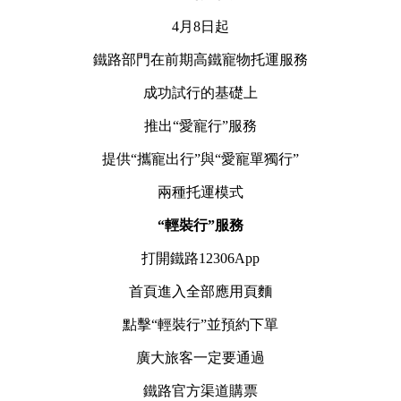
4月8日起
鐵路部門在前期高鐵寵物托運服務
成功試行的基礎上
推出“愛寵行”服務
提供“攜寵出行”與“愛寵單獨行”
兩種托運模式
“輕裝行”服務
打開鐵路12306App
首頁進入全部應用頁麵
點擊“輕裝行”並預約下單
廣大旅客一定要通過
鐵路官方渠道購票