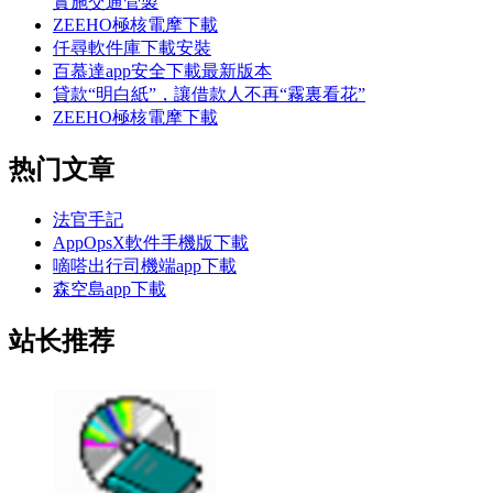
實施交通管製
ZEEHO極核電摩下載
仟尋軟件庫下載安裝
百慕達app安全下載最新版本
貸款“明白紙”，讓借款人不再“霧裏看花”
ZEEHO極核電摩下載
热门文章
法官手記
AppOpsX軟件手機版下載
嘀嗒出行司機端app下載
森空島app下載
站长推荐