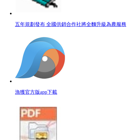
五年規劃發布 全國供銷合作社將全麵升級為農服務
漁獲官方版app下載