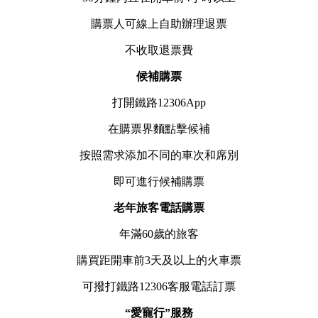
購票人可線上自助辦理退票
不收取退票費
候補購票
打開鐵路12306App
在購票界麵點擊候補
按照需求添加不同的車次和席別
即可進行候補購票
老年旅客電話購票
年滿60歲的旅客
購買距開車前3天及以上的火車票
可撥打鐵路12306客服電話訂票
“愛寵行”服務