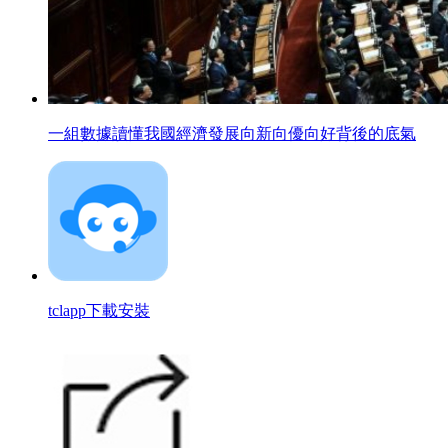
一組數據讀懂我國經濟發展向新向優向好背後的底氣
tclapp下載安裝