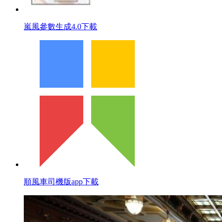
嵐風參數生成4.0下載
順風車司機版app下載