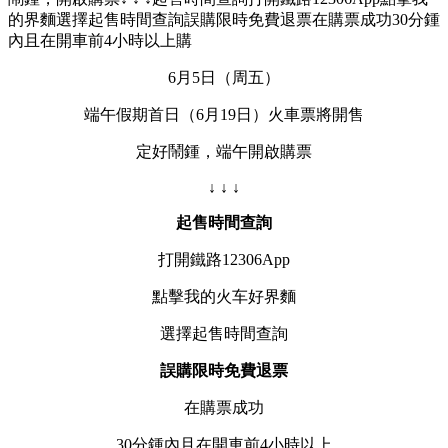
的界麵選擇起售時間查詢誤購限時免費退票在購票成功30分鍾
內且在開車前4小時以上購
6月5日（周五）
端午假期首日（6月19日）火車票將開售
定好鬧鍾，端午開啟購票
↓ ↓ ↓
起售時間查詢
打開鐵路12306App
點擊我的火车好
界麵
選擇起售時間查詢
誤購限時免費退票
在購票成功
30分鍾內且在開車前4小時以上