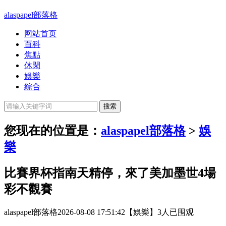
alaspapel部落格
网站首页
百科
焦點
休閑
娛樂
綜合
您现在的位置是：
alaspapel部落格
>
娛
樂
比賽界杯指南天精停，來了美加墨世4場
彩不觀賽
alaspapel部落格
2026-08-08 17:51:42
【娛樂】
3人已围观