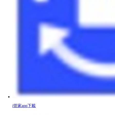
i管家app下載