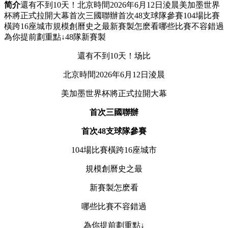
简介
還有不到10天！北京時間2026年6月12日淩晨美加墨世界
杯將正式拉開大幕首次三國聯辦首次48支球隊參賽104場比賽
橫跨16座城市規模創曆史之最新賽製怎麽看哪些比賽不容錯過
為你提前劃重點↓48隊新賽製
還有不到10天！场比
北京時間2026年6月12日淩晨
美加墨世界杯將正式拉開大幕
首次三國聯辦
首次48支球隊參賽
104場比賽橫跨16座城市
規模創曆史之最
新賽製怎麽看
哪些比賽不容錯過
為你提前劃重點↓