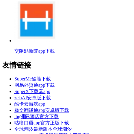
交匯點新聞app下載
友情链接
SuperMe酷脸下载
网易外贸通app下载
SuperX下载器app
zetaAI安卓版下载
酷卡云游戏app
彝文翻译通app安卓版下载
ihg洲际酒店官方下载
咕噜口语app官方正版下载
全球潮汐最新版本全球潮汐