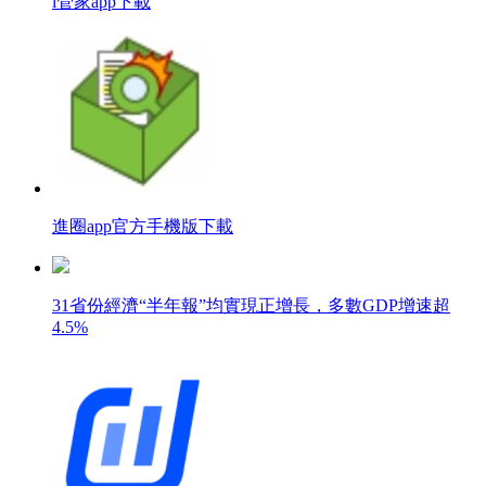
i管家app下載
進圈app官方手機版下載
31省份經濟“半年報”均實現正增長，多數GDP增速超
4.5%