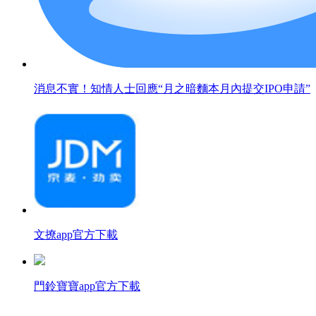
消息不實！知情人士回應“月之暗麵本月內提交IPO申請”
文撩app官方下載
門鈴寶寶app官方下載