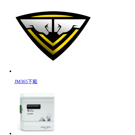
JM365下載