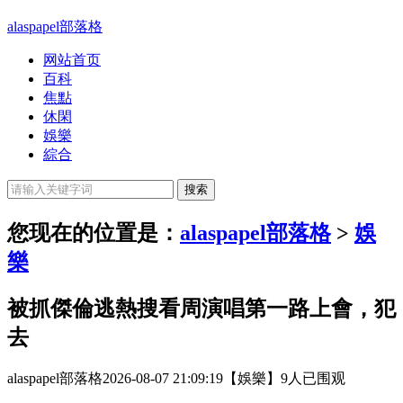
alaspapel部落格
网站首页
百科
焦點
休閑
娛樂
綜合
您现在的位置是：
alaspapel部落格
>
娛
樂
被抓傑倫逃熱搜看周演唱第一路上會，犯
去
alaspapel部落格
2026-08-07 21:09:19
【娛樂】
9人已围观