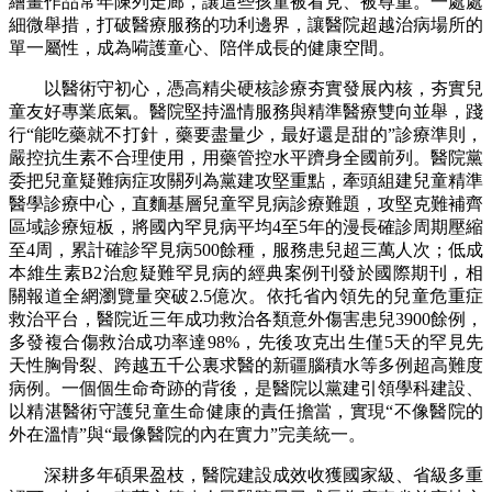
繪畫作品常年陳列走廊，讓這些孩童被看見、被尊重。一處處
細微舉措，打破醫療服務的功利邊界，讓醫院超越治病場所的
單一屬性，成為嗬護童心、陪伴成長的健康空間。
以醫術守初心，憑高精尖硬核診療夯實發展內核，夯實兒
童友好專業底氣。醫院堅持溫情服務與精準醫療雙向並舉，踐
行“能吃藥就不打針，藥要盡量少，最好還是甜的”診療準則，
嚴控抗生素不合理使用，用藥管控水平躋身全國前列。醫院黨
委把兒童疑難病症攻關列為黨建攻堅重點，牽頭組建兒童精準
醫學診療中心，直麵基層兒童罕見病診療難題，攻堅克難補齊
區域診療短板，將國內罕見病平均4至5年的漫長確診周期壓縮
至4周，累計確診罕見病500餘種，服務患兒超三萬人次；低成
本維生素B2治愈疑難罕見病的經典案例刊發於國際期刊，相
關報道全網瀏覽量突破2.5億次。依托省內領先的兒童危重症
救治平台，醫院近三年成功救治各類意外傷害患兒3900餘例，
多發複合傷救治成功率達98%，先後攻克出生僅5天的罕見先
天性胸骨裂、跨越五千公裏求醫的新疆腦積水等多例超高難度
病例。一個個生命奇跡的背後，是醫院以黨建引領學科建設、
以精湛醫術守護兒童生命健康的責任擔當，實現“不像醫院的
外在溫情”與“最像醫院的內在實力”完美統一。
深耕多年碩果盈枝，醫院建設成效收獲國家級、省級多重