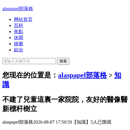
alaspapel部落格
网站首页
百科
焦點
休閑
娛樂
綜合
您现在的位置是：
alaspapel部落格
>
知
識
不建了兒童這裏一家院院，友好的醫像醫
新標杆樹立
alaspapel部落格
2026-08-07 17:50:59
【知識】
5人已围观