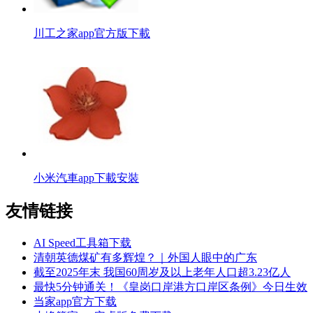
川工之家app官方版下載
小米汽車app下載安裝
友情链接
AI Speed工具箱下载
清朝英德煤矿有多辉煌？｜外国人眼中的广东
截至2025年末 我国60周岁及以上老年人口超3.23亿人
最快5分钟通关！《皇岗口岸港方口岸区条例》今日生效
当家app官方下载