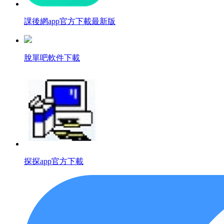
課後網app官方下載最新版
脫單吧軟件下載
探探app官方下載