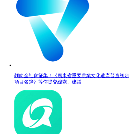
麵向全社會征集！《廣東省重要農業文化遺產普查初步
項目名錄》等你提交線索、建議