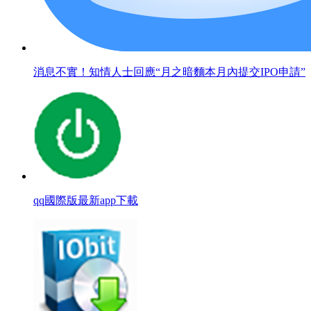
消息不實！知情人士回應“月之暗麵本月內提交IPO申請”
qq國際版最新app下載