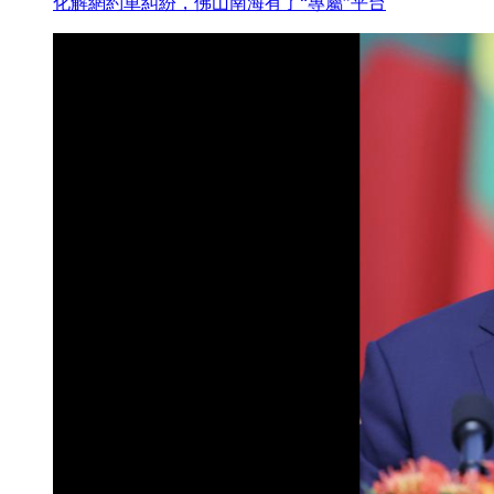
化解網約車糾紛，佛山南海有了“專屬”平台