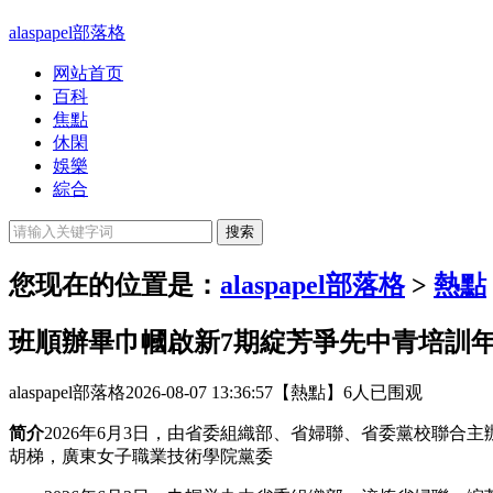
alaspapel部落格
网站首页
百科
焦點
休閑
娛樂
綜合
您现在的位置是：
alaspapel部落格
>
熱點
班順辦畢巾幗啟新7期綻芳爭先中青培訓年
alaspapel部落格
2026-08-07 13:36:57
【熱點】
6人已围观
简介
2026年6月3日，由省委組織部、省婦聯、省委黨校聯
胡梯，廣東女子職業技術學院黨委