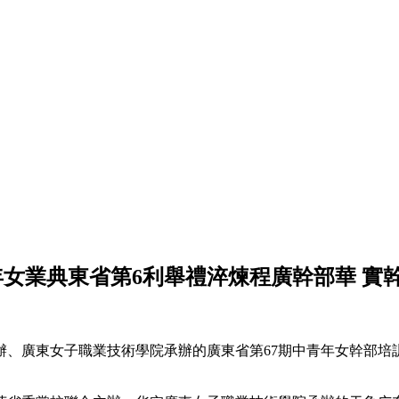
女業典東省第6利舉禮淬煉程廣幹部華 實
合主辦、廣東女子職業技術學院承辦的廣東省第67期中青年女幹部