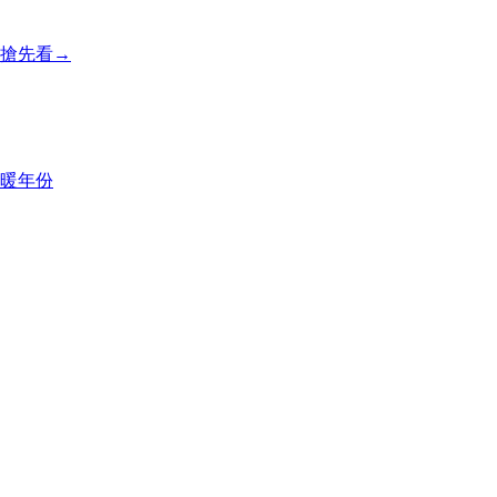
搶先看→
最暖年份