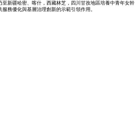
乃至新疆哈密、喀什，西藏林芝，四川甘孜地區培養中青年女幹
共服務優化與基層治理創新的示範引領作用。