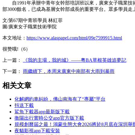
自1991年承辦中青年女幹部培訓班以來，廣東女子職業技
部3000餘名，已成為基層女幹部成長的重要平台。眾多學員走
文/第67期中青班學員 林紅菲
圖/廣東女子職業技術學院
本文地址：
https://www.alaspapel.com/html/09e7599915.html
很赞哦!（6）
上一篇：
《我的主場，我的城》——粵BA草根英雄追夢記
下一篇：
雨繼續下，本周末廣東中南部有大雨到暴雨
相关文章
化解網約車糾紛，佛山南海有了“專屬”平台
抖送下載
鯊魚下載器app最新版下載
衡陽出行實時公交app官方版下載
規模創曆屆之最！鴻蒙生態大會2026將於8月底在深圳舉
夜貓影視app下載安裝