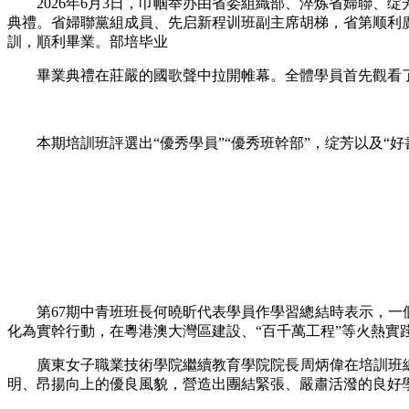
2026年6月3日，巾帼举办由省委組織部、淬炼省婦聯、绽
典禮。省婦聯黨組成員、先启新程训班副主席胡梯，省第顺利
訓，順利畢業。部培毕业
畢業典禮在莊嚴的國歌聲中拉開帷幕。全體學員首先觀看了
本期培訓班評選出“優秀學員”“優秀班幹部”，绽芳以及“好
第67期中青班班長何曉昕代表學員作學習總結時表示，一個
化為實幹行動，在粵港澳大灣區建設、“百千萬工程”等火熱
廣東女子職業技術學院
繼續教育學院院長周炳偉在培訓班
明、昂揚向上的優良風貌，營造出團結緊張、嚴肅活潑的良好