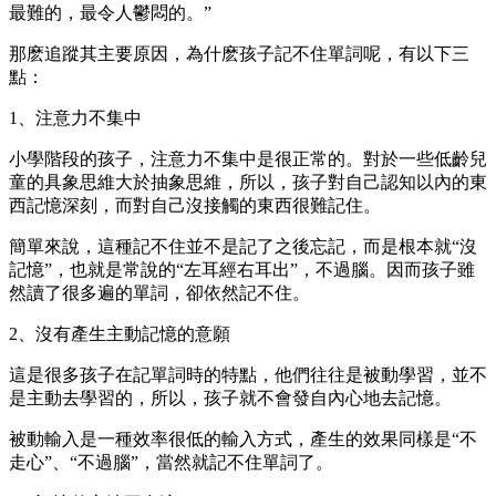
最難的，最令人鬱悶的。”
那麽追蹤其主要原因，為什麽孩子記不住單詞呢，有以下三
點：
1、注意力不集中
小學階段的孩子，注意力不集中是很正常的。對於一些低齡兒
童的具象思維大於抽象思維，所以，孩子對自己認知以內的東
西記憶深刻，而對自己沒接觸的東西很難記住。
簡單來說，這種記不住並不是記了之後忘記，而是根本就“沒
記憶”，也就是常說的“左耳經右耳出”，不過腦。因而孩子雖
然讀了很多遍的單詞，卻依然記不住。
2、沒有產生主動記憶的意願
這是很多孩子在記單詞時的特點，他們往往是被動學習，並不
是主動去學習的，所以，孩子就不會發自內心地去記憶。
被動輸入是一種效率很低的輸入方式，產生的效果同樣是“不
走心”、“不過腦”，當然就記不住單詞了。