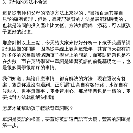
3、記憶的方法不合適
這是從老師和父母的指導方法上來說的，“書讀百遍其義自
見”的確有道理，但是，靠死記硬背的方法是最消耗時間的，
也就是時間的投入產出比太低。方法如同錦上添花，可以讓孩
子更好的記憶。
那麽針對以上三點，今天給大家來好好分析一下孩子英語單詞
記憶困難的問題，因為從事線上教育這幾年，其實每天都有許
許多多的家長跟我谘詢孩子學習上的問題，而英語問題也是不
在少數，而在英語學習中單詞是學習英語的前提基礎之一，也
是很多同學很頭疼的事情。
我們知道，無論什麽事情，都有解決的方法，現在還沒有答
案，隻是你還沒有遇到。正所謂“山高自有客行路，水深自有
渡船人。世事無難事，隻要肯用心。那麽學習也是一樣的，隻
要找對方法就能解決問題！
怎麽才能幫助孩子輕鬆背單詞呢？
單詞是英語的根基，要蓋好英語這門語言大廈，豐富的詞匯是
第一步。