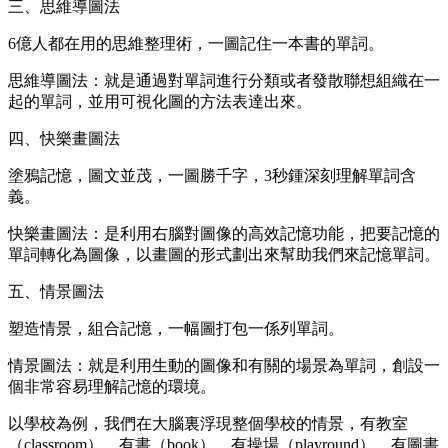
三、思維導圖法
6億人都在用的思維整理術，一圖記住一本書的單詞。
思維導圖法：就是通過對單詞進行分類或者發散聯想組織在一
起的單詞，並用可視化圖的方法表達出來。
四、快樂畫圖法
塗鴉記憶，圖文並茂，一圖勝千字，3秒鍾深刻理解單詞含
義。
快樂畫圖法：是利用右腦對圖像的高效記憶功能，把要記憶的
單詞轉化為圖像，以畫圖的形式劃出來幫助我們來記憶單詞。
五、情景圖法
塑造情景，組合記憶，一幅圖打包一係列單詞。
情景圖法：就是利用生動的圖像和有關的場景為單詞，創設一
個非常容易理解記憶的環境。
以學校為例，我們在大腦裏浮現整個學校的情景，有教室
（classroom）、有書（book）、有操場（playround）、有圖書