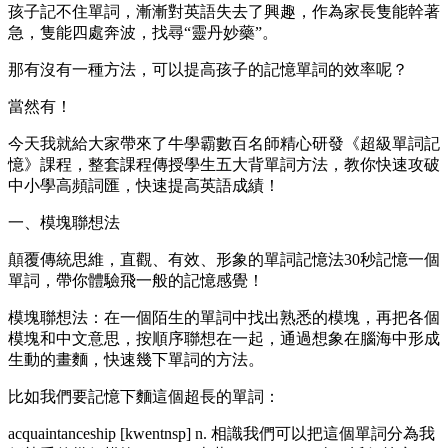
孩子記不住單詞，漸漸對英語失去了興趣，作為家長隻能幹著
急，隻能四處奔波，找尋“靈丹妙藥”。
那有沒有一種方法，可以提高孩子的記憶單詞的效率呢？
當然有！
今天我就給大家帶來了牛學霸數百名師精心研發《超級單詞記
憶》課程，整套課程傳授學生五大背單詞方法，教你快速攻破
中小學高頻詞匯，快速提高英語成績！
一、模塊聯想法
顛覆傳統思維，直觀、有效、形象的單詞記憶法30秒記憶一個
單詞，帶你體驗飛一般的記憶感覺！
模塊聯想法：在一個陌生的單詞中找出熟悉的模塊，再把各個
模塊和中文意思，按順序聯想在一起，通過想象在腦海中形成
生動的畫麵，快速幾下單詞的方法。
比如我們要記憶下麵這個超長的單詞：
acquaintanceship [kwentnsp] n. 相識我們可以把這個單詞分為我