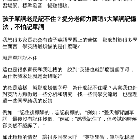
習場景。標準發音，暢聽體驗。
孩子單詞老是記不住？提分老師力薦這5大單詞記憶
法，不怕記單詞
我想很多家長都會有孩子英語學習上的苦惱，那麽對於很多學
生而言，學英語最煩惱的是什麽呢?
就是單詞記不住！
這也是很多家長和我吐槽的：說到"英語也就那麽幾個字母，
為什麽我家娃就是寫錯呢?"
的確是這樣，就那麽幾個字母，為什麽記不住呢？其實我也針
對英語方麵做過一些分析和研究，找一些同學交流過，也整理
過一些同學給我的反饋：
例如：“記住後麵學的，忘記前麵的。”例如：“整天都背誦單
詞，最後沒有記住幾個。”例如：”感覺記住了，但考試的時候
卻突然不認識了。”
如此種種的情況，讓很多同學大呼：“英語學習，單詞記憶是