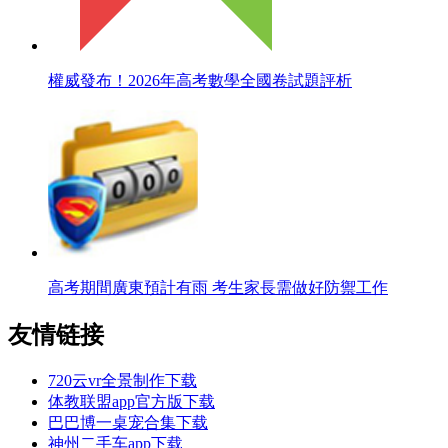
權威發布！2026年高考數學全國卷試題評析
高考期間廣東預計有雨 考生家長需做好防禦工作
友情链接
720云vr全景制作下载
体教联盟app官方版下载
巴巴博一桌宠合集下载
神州二手车app下载