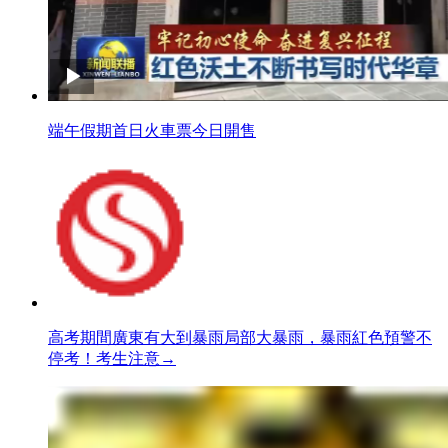
端午假期首日火車票今日開售
高考期間廣東有大到暴雨局部大暴雨，暴雨紅色預警不
停考！考生注意→